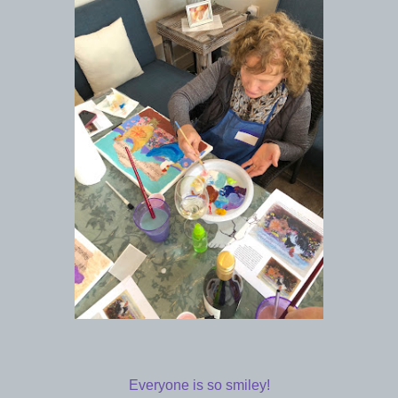
Everyone is so smiley!