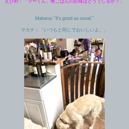
えひめ：「マーくん、晩ごはんのお味はどうでしゅか？」
Makana: "It's good as usual."
マカナ：「いつもと同じでおいしいよ。」