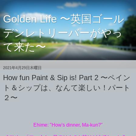
Golden Life 〜英国ゴール
デンレトリーバーがやっ
て来た〜
2021年4月29日木曜日
How fun Paint & Sip is! Part 2 〜ペイン
ト＆シップは、なんて楽しい！パート
２〜
Ehime: "How's dinner, Ma-kun?"