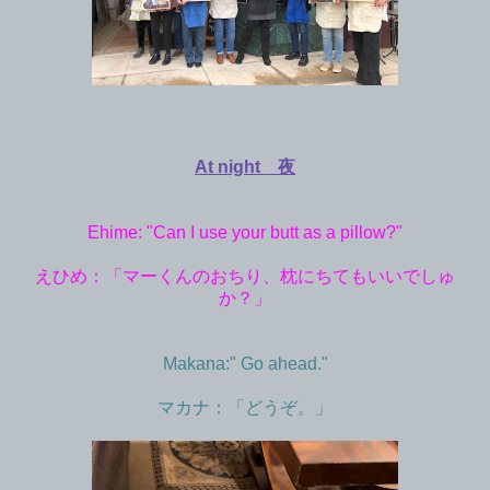
At night 夜
Ehime: "Can I use your butt as a pillow?"
えひめ：「マーくんのおちり、枕にちてもいいでしゅ
か？」
Makana:" Go ahead."
マカナ：「どうぞ。」