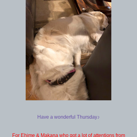
Have a wonderful Thursday♪
For Ehime & Makana who got a lot of attentions from