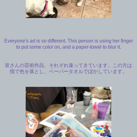
Everyone's art is so different. This person is using her finger
to put some color on, and a paper-towel to blur it.
皆さんの芸術作品、それぞれ違ってきています。この方は
指で色を落とし、ペーパータオルでぼかしています。