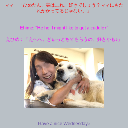
ママ：「ひめたん、実はこれ、好きでしょう？ママにもた
れかかってるじゃない。」
Ehime: "He he. I might like to get a cuddle♪"
えひめ：「えへへ。ぎゅっとちてもらうの、好きかも♪」
Have a nice Wednesday♪