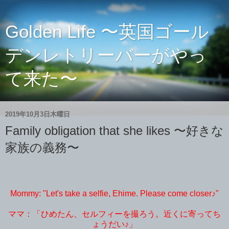
Golden Life 〜英国ゴール
デンレトリーバーがやっ
て来た〜
2019年10月3日木曜日
Family obligation that she likes 〜好きな
家族の義務〜
Mommy: "Let's take a selfie, Ehime. Please come closer♪"
ママ：「ひめたん、セルフィーを撮ろう。近くに寄ってち
ょうだい♪」