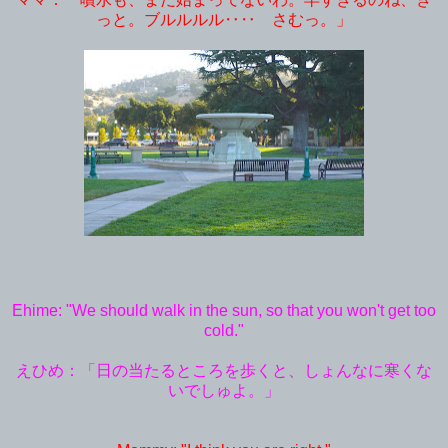
っと。ブルルルル‥‥ さむっ。」
Ehime: "We should walk in the sun, so that you won't get too
cold."
えひめ：「日の当たるところを歩くと、しょんなに寒くな
いでしゅよ。」