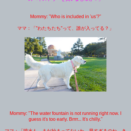
Mommy: "Who is included in 'us'?"
ママ：「”わたちたち”って、誰が入ってる？」
Mommy: "The water fountain is not running right now. I
guess it's too early. Brrrr... It's chilly."
ママ：「噴水も、まだ始まってないわ。早すぎるのね、き