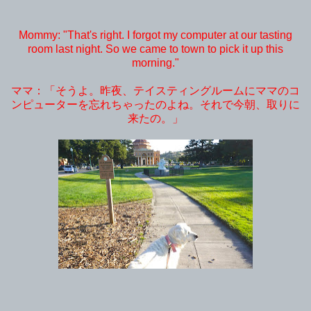
Mommy: "That's right. I forgot my computer at our tasting
room last night. So we came to town to pick it up this
morning."
ママ：「そうよ。昨夜、テイスティングルームにママのコ
ンピューターを忘れちゃったのよね。それで今朝、取りに
来たの。」