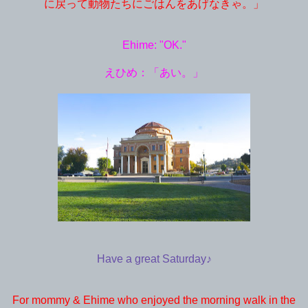
に戻って動物たちにごはんをあげなきゃ。」
Ehime: "OK."
えひめ：「あい。」
Have a great Saturday♪
For mommy & Ehime who enjoyed the morning walk in the