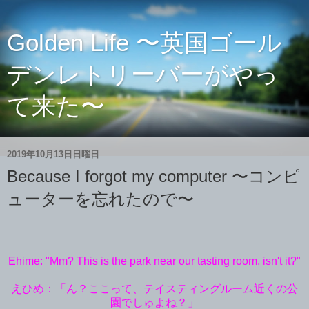
Golden Life 〜英国ゴール
デンレトリーバーがやっ
て来た〜
2019年10月13日日曜日
Because I forgot my computer 〜コンピ
ューターを忘れたので〜
Ehime: "Mm? This is the park near our tasting room, isn't it?"
えひめ：「ん？ここって、テイスティングルーム近くの公
園でしゅよね？」