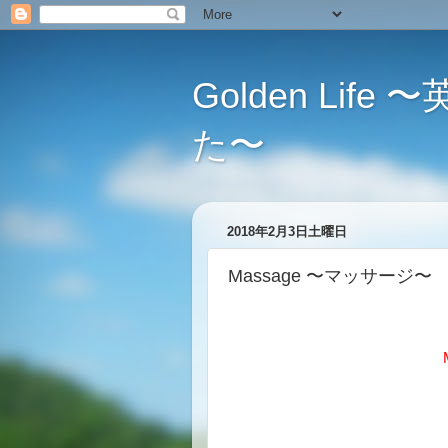
Golden L
た〜
2018年2月3日土曜日
Massage 〜マッサージ〜