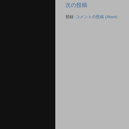
次の投稿
登録:
コメントの投稿 (Atom)