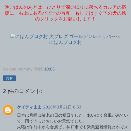
晩ごはんのあとは、ひとりで深い眠りに落ちるカルアの応
援に、右上にあるパピーの写真、もしくはすぐ下の犬の絵
のクリックをお願いします！
にほんブログ村
Golden Mommy
時刻:
10:05
共有
2 件のコメント:
ケイティまま
2016年9月21日 0:53
日本は月曜は敬老の日の祝日でした。あいにく台風が来てい
て、雨でうっとおしいお天気でした。
火曜は午前中から台風で、神戸市でも緊急避難情報とかでス