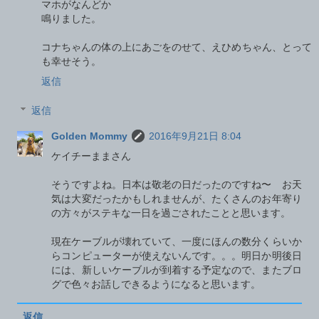
マホがなんどか
鳴りました。
コナちゃんの体の上にあごをのせて、えひめちゃん、とって
も幸せそう。
返信
返信
Golden Mommy
2016年9月21日 8:04
ケイチーままさん
そうですよね。日本は敬老の日だったのですね〜 お天
気は大変だったかもしれませんが、たくさんのお年寄り
の方々がステキな一日を過ごされたことと思います。
現在ケーブルが壊れていて、一度にほんの数分くらいか
らコンピューターが使えないんです。。。明日か明後日
には、新しいケーブルが到着する予定なので、またブロ
グで色々お話しできるようになると思います。
返信