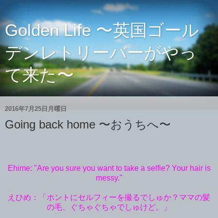
Golden Life 〜英国ゴール
デンレトリーバーがやっ
て来た〜
2016年7月25日月曜日
Going back home 〜おうちへ〜
Ehime: "Are you sure you want to take a selfie? Your hair is
messy."
えひめ：「ホントにセルフィーを撮るでしゅか？ママの髪
の毛、ぐちゃぐちゃでしゅけど。」