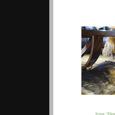
Kona: "Plea