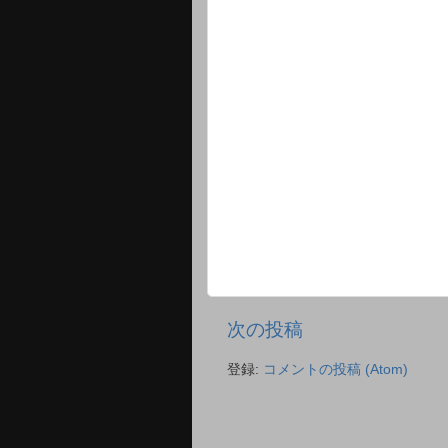
次の投稿
登録:
コメントの投稿 (Atom)