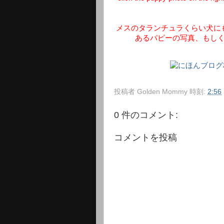
メスのタランチュラくらい犬に
あるパピーの写真、もし
投稿者
Golden Mommy
時刻:
2:56
0 件のコメント:
コメントを投稿