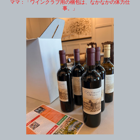
ママ：「ワインクラブ用の梱包は、なかなかの体力仕
事。」