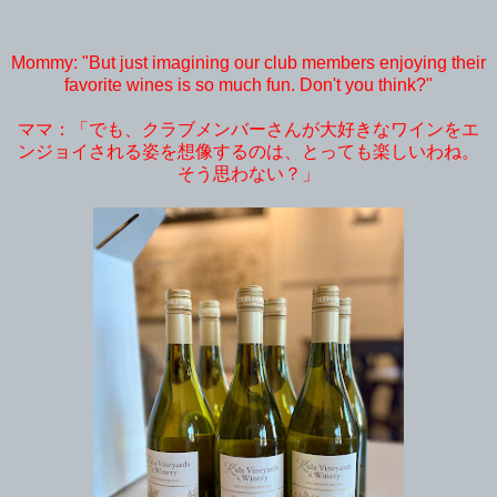
Mommy: "But just imagining our club members enjoying their
favorite wines is so much fun. Don't you think?"
ママ：「でも、クラブメンバーさんが大好きなワインをエ
ンジョイされる姿を想像するのは、とっても楽しいわね。
そう思わない？」