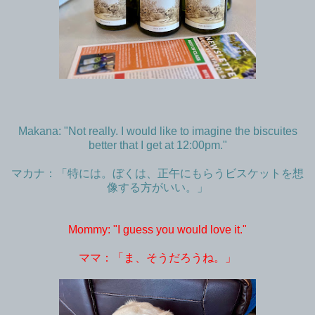
Makana: "Not really. I would like to imagine the biscuites
better that I get at 12:00pm."
マカナ：「特には。ぼくは、正午にもらうビスケットを想
像する方がいい。」
Mommy: "I guess you would love it."
ママ：「ま、そうだろうね。」