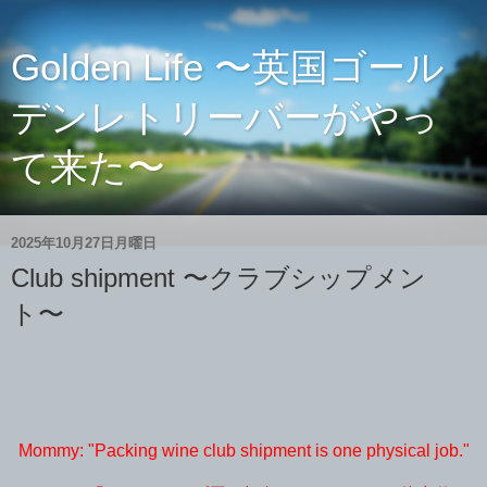
Golden Life 〜英国ゴール
デンレトリーバーがやっ
て来た〜
2025年10月27日月曜日
Club shipment 〜クラブシップメン
ト〜
Mommy: "Packing wine club shipment is one physical job."