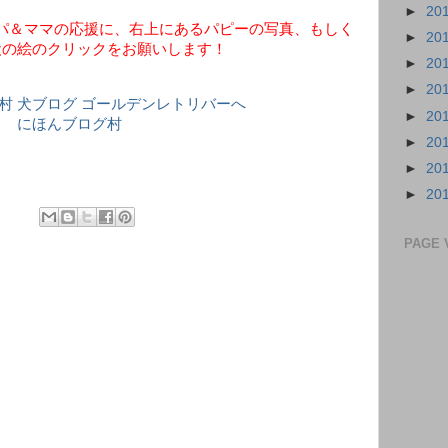
►
20
パ＆ママの応援に、右上にあるパピーの写真、もしく
►
20
犬の絵のクリックをお願いします！
►
20
►
20
►
20
にほんブログ村
►
20
►
20
►
20
PAGE 