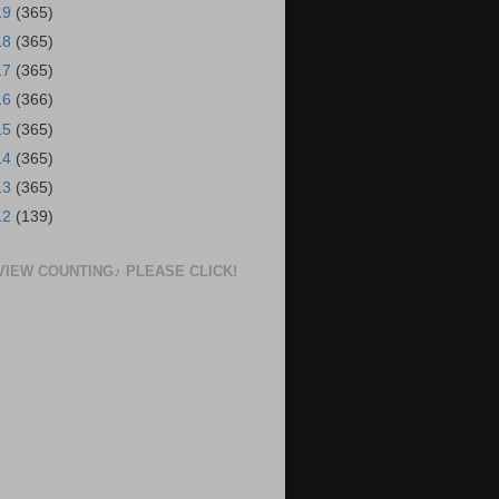
19
(365)
18
(365)
17
(365)
16
(366)
15
(365)
14
(365)
13
(365)
12
(139)
VIEW COUNTING♪ PLEASE CLICK!