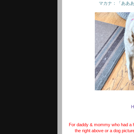
マカナ：「ああ
H
For daddy & mommy who had a hap
the right above or a dog pictur