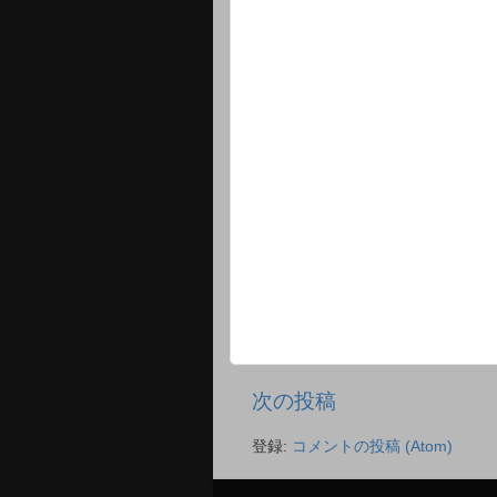
次の投稿
登録:
コメントの投稿 (Atom)