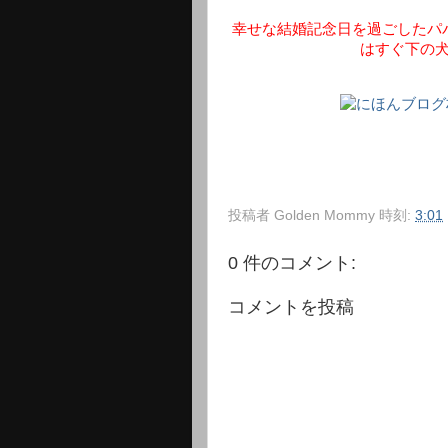
幸せな結婚記念日を過ごしたパ
はすぐ下の
投稿者
Golden Mommy
時刻:
3:01
0 件のコメント:
コメントを投稿