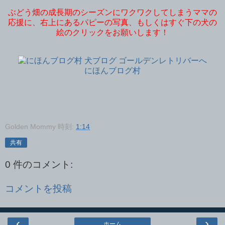
ぶどう畑の成長期のシーズンにワクワクしてしまうママの
応援に、右上にあるパピーの写真、もしくはすぐ下の犬の
絵のクリックをお願いします！
にほんブログ村
Golden Mommy
時刻:
1:14
共有
0 件のコメント:
コメントを投稿
‹
›
ホーム