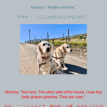
Makana: "Maybe not here."
マカナ：「ここじゃないんじゃないの？」
Mommy: "Not here. The other side of the house. I saw tiny
baby grapes growing. They are cute♪"
ママ：「ここじゃなくて、家の向こう側。小さなぶどうの