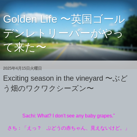
Golden Life 〜英国ゴール
デンレトリーバーがやっ
て来た〜
2025年4月15日火曜日
Exciting season in the vineyard 〜ぶど
う畑のワクワクシーズン〜
Sachi: What? I don't see any baby grapes."
さち：「えっ？ ぶどうの赤ちゃん、見えないけど。」