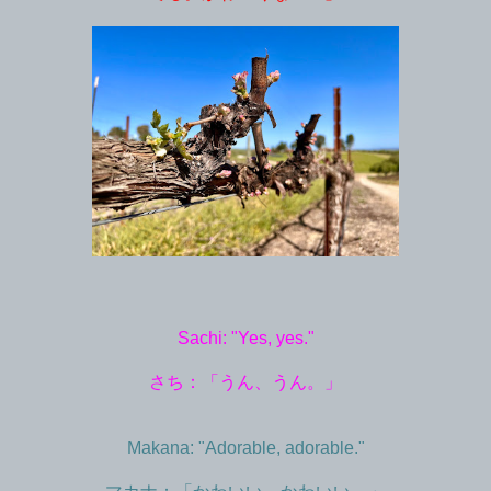
Sachi: "Yes, yes."
さち：「うん、うん。」
Makana: "Adorable, adorable."