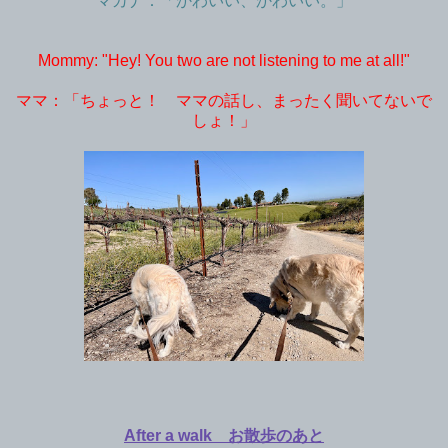
マカナ：「かわいい、かわいい。」
Mommy: "Hey! You two are not listening to me at all!"
ママ：「ちょっと！ ママの話し、まったく聞いてないで
しょ！」
After a walk お散歩のあと