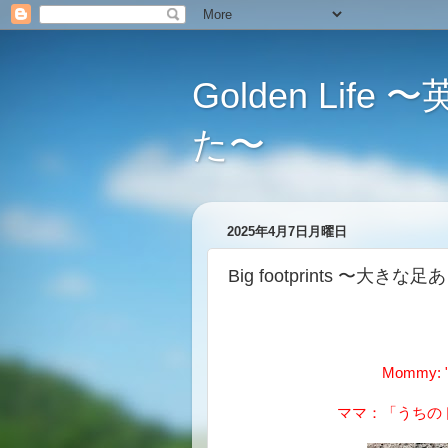
Golden L
た〜
2025年4月7日月曜日
Big footprints 〜大きな
Mommy: "B
ママ：「うちの