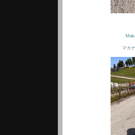
Maka
マカ