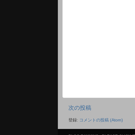
次の投稿
登録:
コメントの投稿 (Atom)