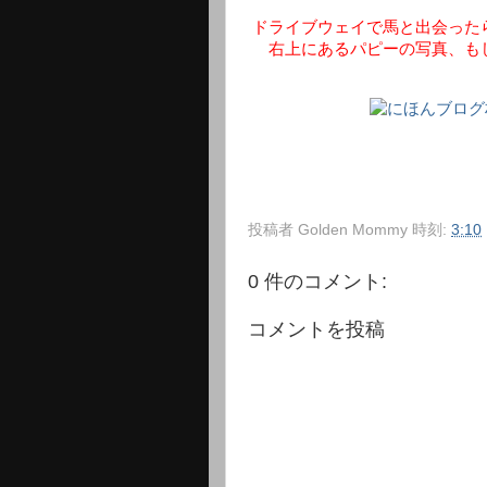
ドライブウェイで馬と出会った
右上にあるパピーの写真、も
投稿者
Golden Mommy
時刻:
3:10
0 件のコメント:
コメントを投稿