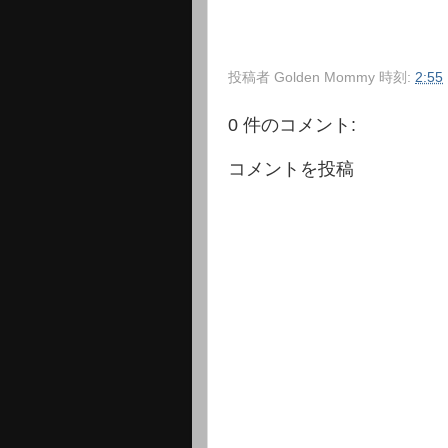
投稿者
Golden Mommy
時刻:
2:55
0 件のコメント:
コメントを投稿