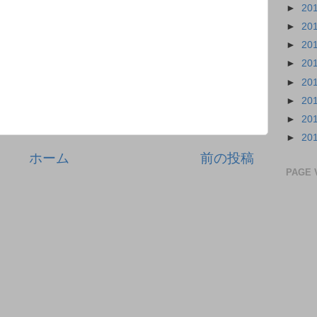
►
20
►
20
►
20
►
20
►
20
►
20
►
20
►
20
ホーム
前の投稿
PAGE 