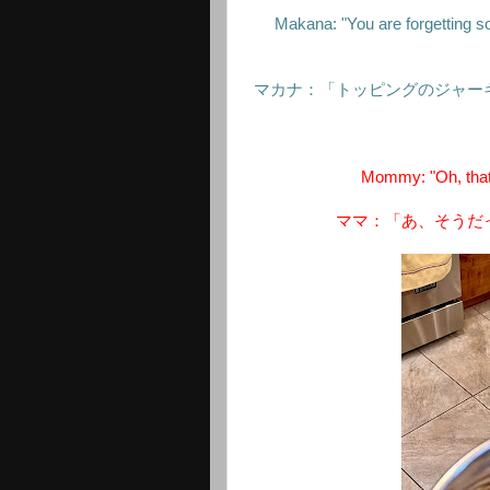
Makana: "You are forgetting s
マカナ：「トッピングのジャー
Mommy: "Oh, that's 
ママ：「あ、そうだ