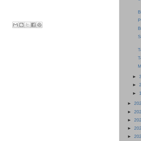
B
P
B
S
T
T
M
►
►
►
►
20
►
20
►
20
►
20
►
20