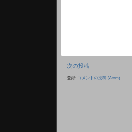
次の投稿
登録:
コメントの投稿 (Atom)