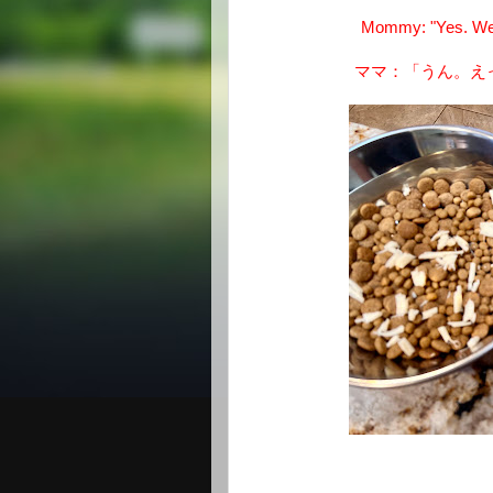
Mommy: "Yes. Well..
ママ：「うん。え