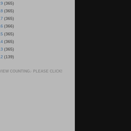
19
(365)
18
(365)
17
(365)
16
(366)
15
(365)
14
(365)
13
(365)
12
(139)
VIEW COUNTING♪ PLEASE CLICK!