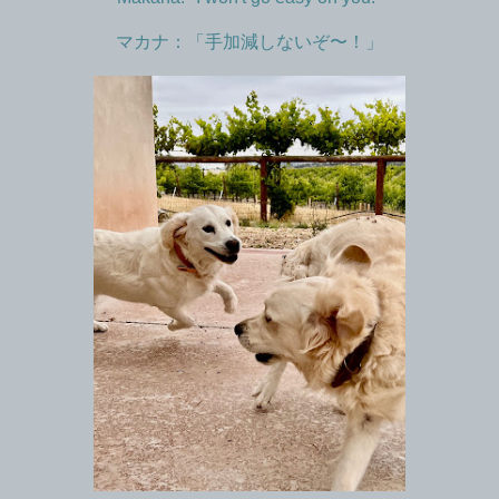
マカナ：「手加減しないぞ〜！」