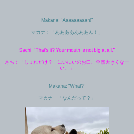
Makana: "Aaaaaaaaan!"
マカナ：「あああああああん！」
Sachi: "That's it? Your mouth is not big at all."
さち：「しょれだけ？ にいにいのお口、全然大きくなー
い。」
Makana: "What?"
マカナ：「なんだって？」