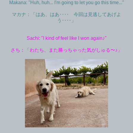
Makana: "Huh, huh... I'm going to let you go this time..."
マカナ：「はあ、はあ‥‥ 今回は見逃してあげよ
う‥‥」
Sachi: "I kind of feel like I won again♪"
さち：「わたち、また勝っちゃった気がしゅる〜♪」