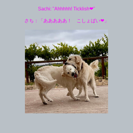
Sachi: "Ahhhhh! Ticklish❤︎"
さち：「あああああ！ こしょばい❤︎」