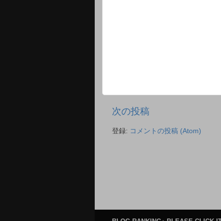
次の投稿
登録:
コメントの投稿 (Atom)