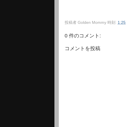
投稿者
Golden Mommy
時刻:
1:25
0 件のコメント:
コメントを投稿