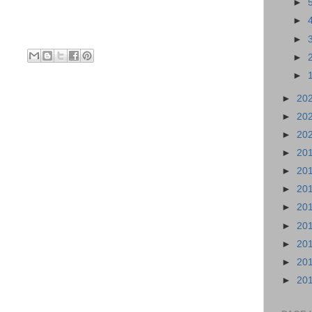
►
►
►
►
►
►
20
►
20
►
20
►
20
►
20
►
20
►
20
►
20
►
20
►
20
►
20