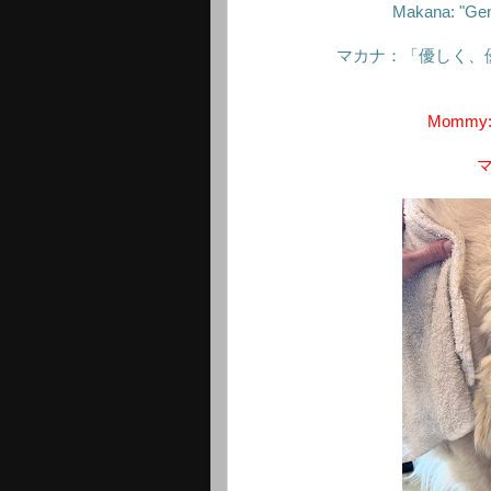
Makana: "Gent
マカナ：「優しく、
Mommy: "