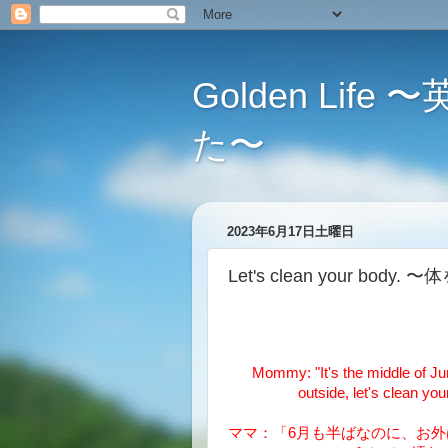
Golden L
た〜
2023年6月17日土曜日
Let's clean your bo
Mommy: "It's the middle of Jun
outside, let's clean yo
ママ：「6月も半ばなのに、お