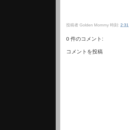
投稿者
Golden Mommy
時刻:
2:31
0 件のコメント:
コメントを投稿