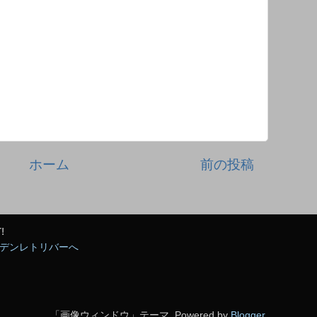
ホーム
前の投稿
!
「画像ウィンドウ」テーマ. Powered by
Blogger
.