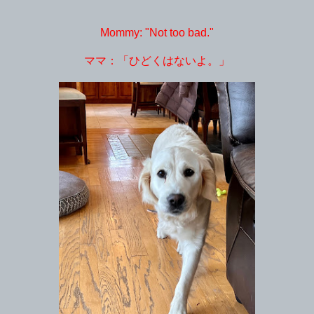
Mommy: "Not too bad."
ママ：「ひどくはないよ。」