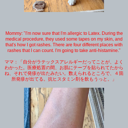
Mommy: "I'm now sure that I'm allergic to Latex. During the
medical procedure, they used some tapes on my skin, and
that's how I got rashes. There are four different places with
rashes that I can count. I'm going to take anti-histamine."
ママ：「自分がラテックスアレルギーだってことが、よく
わかった。医療処置の間、お肌にテープを貼られてたから
ね、それで発疹が出たみたい。数えられるところで、４箇
所発疹が出てる。抗ヒスタミン剤を飲もうっと。」