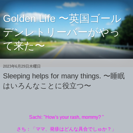
Golden Life 〜英国ゴール
デンレトリーバーがやっ
て来た〜
2023年6月29日木曜日
Sleeping helps for many things. 〜睡眠
はいろんなことに役立つ〜
Sachi: "How's your rash, mommy? "
さち：「ママ、発疹はどんな具合でしゅか？」