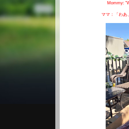
Mommy: "Wow
ママ：「わあ