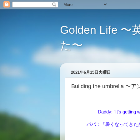
Golden L
た〜
2021年6月15日火曜日
Building the umbrel
Daddy: "It's getting w
パパ：「暑くなってきた