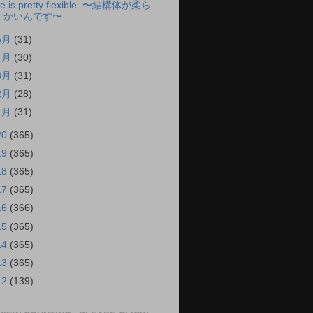
e is pretty flexible. 〜結構体が柔ら
かいんです〜
5月
(31)
4月
(30)
3月
(31)
2月
(28)
1月
(31)
20
(365)
19
(365)
18
(365)
17
(365)
16
(366)
15
(365)
14
(365)
13
(365)
12
(139)