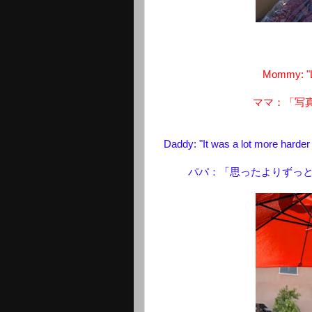
Mommy: "Le
ママ：「写
Daddy: "It was a lot more harder t
パパ：「思ったよりずっと