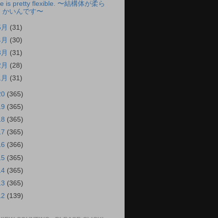
e is pretty flexible. 〜結構体が柔ら
かいんです〜
5月
(31)
4月
(30)
3月
(31)
2月
(28)
1月
(31)
20
(365)
19
(365)
18
(365)
17
(365)
16
(366)
15
(365)
14
(365)
13
(365)
12
(139)