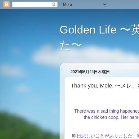
Golden L
た〜
2021年6月24日木曜日
Thank you, Mele. 〜
There was a sad thing happened 
the chicken coop. Her name
昨日悲しいことがありました。