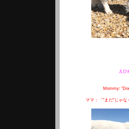
えひ
Mommy: "Don't
ママ：「”まだ”じゃ