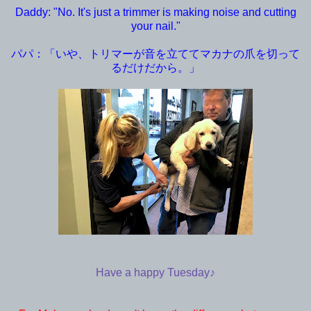
Daddy: "No. It's just a trimmer is making noise and cutting
your nail."
パパ：「いや、トリマーが音を立ててマカナの爪を切って
るだけだから。」
Have a happy Tuesday♪