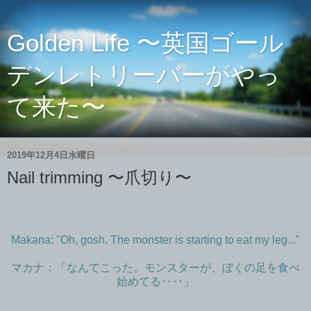
Golden Life 〜英国ゴール
デンレトリーバーがやっ
て来た〜
2019年12月4日水曜日
Nail trimming 〜爪切り〜
Makana: "Oh, gosh. The monster is starting to eat my leg..."
マカナ：「なんてこった。モンスターが、ぼくの足を食べ
始めてる‥‥」