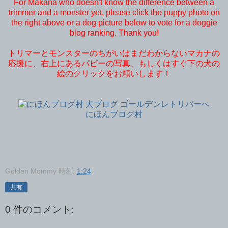
For Makana who doesn't know the difference between a
trimmer and a monster yet, please click the puppy photo on
the right above or a dog picture below to vote for a doggie
blog ranking. Thank you!
トリマーとモンスターのちがいはまだわからないマカナの
応援に、右上にあるパピーの写真、もしくはすぐ下の犬の
絵のクリックをお願いします！
にほんブログ村
Golden Mommy
時刻:
1:24
共有
0 件のコメント: