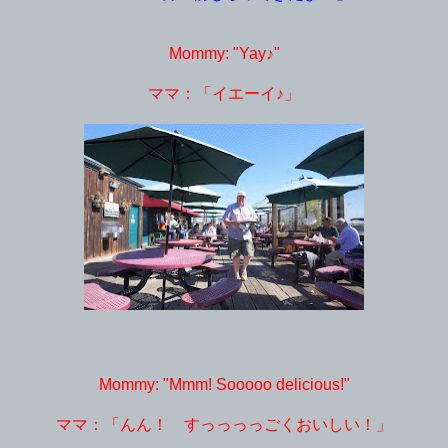
Mommy: "Yay♪"
ママ：「イエーイ♪」
Mommy: "Mmm! Sooooo delicious!"
ママ：「んん！ すっっっっごくおいしい！」