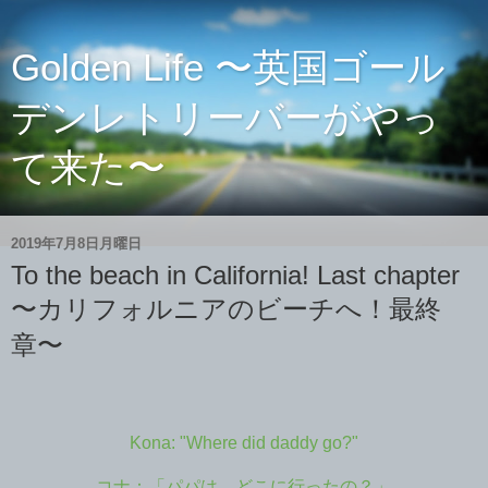
Golden Life 〜英国ゴール
デンレトリーバーがやっ
て来た〜
2019年7月8日月曜日
To the beach in California! Last chapter
〜カリフォルニアのビーチへ！最終
章〜
Kona: "Where did daddy go?"
コナ：「パパは、どこに行ったの？」