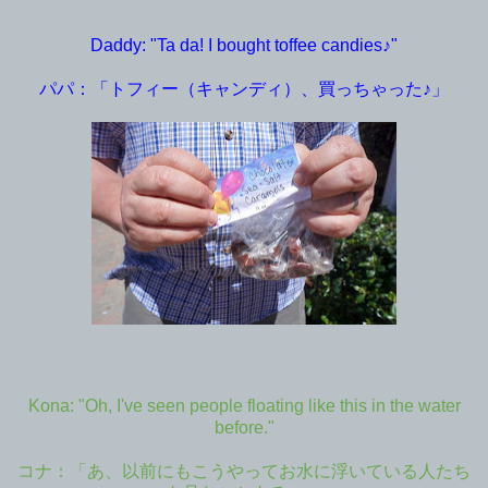
Daddy: "Ta da! I bought toffee candies♪"
パパ：「トフィー（キャンディ）、買っちゃった♪」
Kona: "Oh, I've seen people floating like this in the water
before."
コナ：「あ、以前にもこうやってお水に浮いている人たち