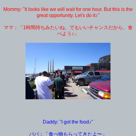
Mommy: "It looks like we will wait for one hour. But this is the
great opportunity. Let's do it♪"
ママ：「1時間待ちみたいね。でもいいチャンスだから、食
べよう♪」
Daddy: "I got the food♪"
パパ：「食べ物もらってきたよ〜」