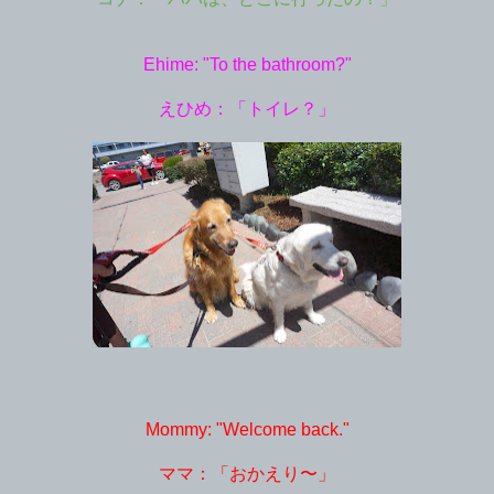
Ehime: "To the bathroom?"
えひめ：「トイレ？」
Mommy: "Welcome back."
ママ：「おかえり〜」