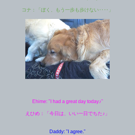
コナ：「ぼく、もう一歩も歩けない‥‥」
Ehime: "I had a great day today♪"
えひめ：「今日は、いい一日でちた♪」
Daddy: "I agree."