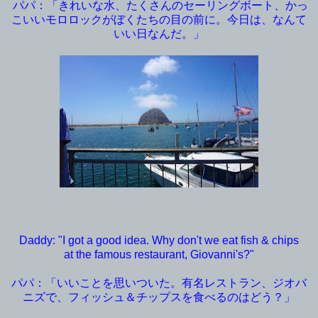
パパ：「きれいな水、たくさんのセーリングボート、かっ
こいいモロロックがぼくたちの目の前に。今日は、なんて
いい日なんだ。」
Daddy: "I got a good idea. Why don't we eat fish & chips
at the famous restaurant, Giovanni's?"
パパ：「いいことを思いついた。有名レストラン、ジオバ
ニズで、フィッシュ＆チップスを食べるのはどう？」