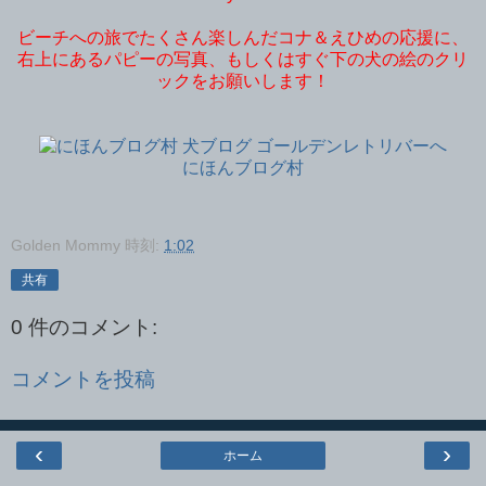
ビーチへの旅でたくさん楽しんだコナ＆えひめの応援に、
右上にあるパピーの写真、もしくはすぐ下の犬の絵のクリ
ックをお願いします！
にほんブログ村
Golden Mommy
時刻:
1:02
共有
0 件のコメント:
コメントを投稿
‹
›
ホーム