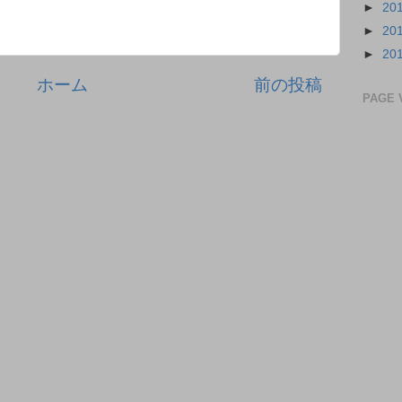
►
20
►
20
►
20
ホーム
前の投稿
PAGE 