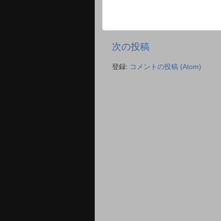
次の投稿
登録:
コメントの投稿 (Atom)