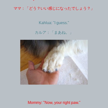
ママ：「どう？いい感じになったでしょう？」
Kahlua: "I guess."
カルア：「まあね。」
Mommy: "Now, your right paw."