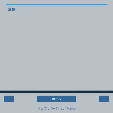
返信
‹
›
ホーム
ウェブ バージョンを表示