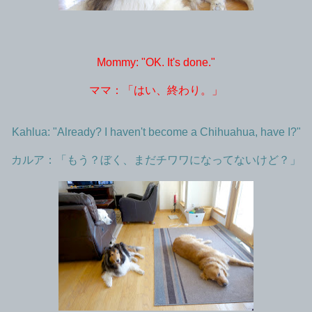
Mommy: "OK. It's done."
ママ：「はい、終わり。」
Kahlua: "Already? I haven't become a Chihuahua, have I?"
カルア：「もう？ぼく、まだチワワになってないけど？」