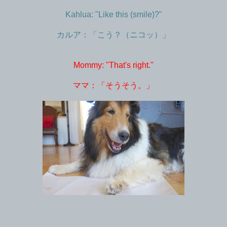
Kahlua: "Like this (smile)?"
カルア：「こう？（ニコッ）」
Mommy: "That's right."
ママ：「そうそう。」