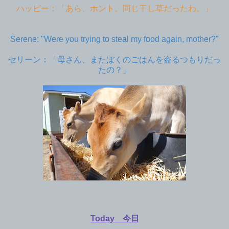
ハッピー：「あら、ホント。同じ干し草だったわ。」
Serene: "Were you trying to steal my food again, mother?"
セリーン：「母さん、またぼくのごはんを盗るつもりだっ
たの？」
Today 今日