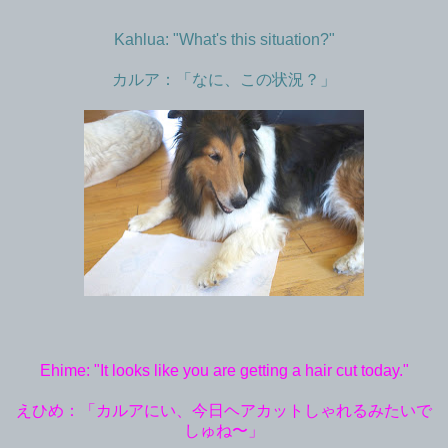
Kahlua: "What's this situation?"
カルア：「なに、この状況？」
Ehime: "It looks like you are getting a hair cut today."
えひめ：「カルアにい、今日ヘアカットしゃれるみたいで
しゅね〜」