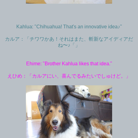
Kahlua: "Chihuahua! That's an innovative idea♪"
カルア：「チワワかあ！それはまた、斬新なアイディアだ
ね〜♪「」
Ehime: "Brother Kahlua likes that idea."
えひめ：「カルアにい、喜んでるみたいでしゅけど。」