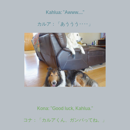
Kahlua: "Awww...."
カルア：「あううう‥‥」
Kona: "Good luck, Kahlua."
コナ：「カルアくん、ガンバってね。」