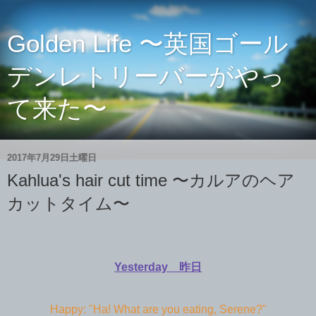
Golden Life 〜英国ゴール
デンレトリーバーがやっ
て来た〜
2017年7月29日土曜日
Kahlua's hair cut time 〜カルアのヘア
カットタイム〜
Yesterday 昨日
Happy: "Ha! What are you eating, Serene?"