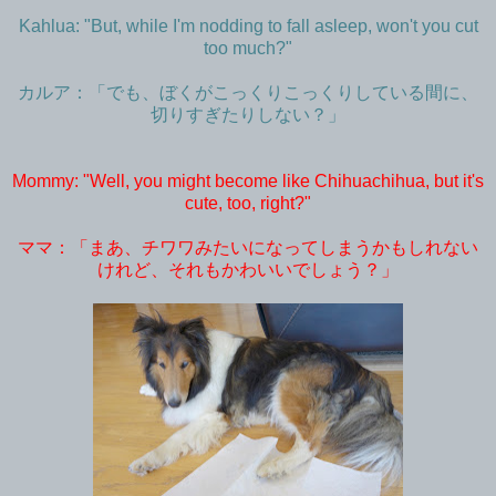
Kahlua: "But, while I'm nodding to fall asleep, won't you cut
too much?"
カルア：「でも、ぼくがこっくりこっくりしている間に、
切りすぎたりしない？」
Mommy: "Well, you might become like Chihuachihua, but it's
cute, too, right?"
ママ：「まあ、チワワみたいになってしまうかもしれない
けれど、それもかわいいでしょう？」