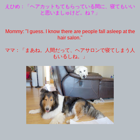
えひめ：「ヘアカットちてもらっている間に、寝てもいい
と思いましゅけど。ね？」
Mommy: "I guess. I know there are people fall asleep at the
hair salon."
ママ：「まあね。人間だって、ヘアサロンで寝てしまう人
もいるしね。」