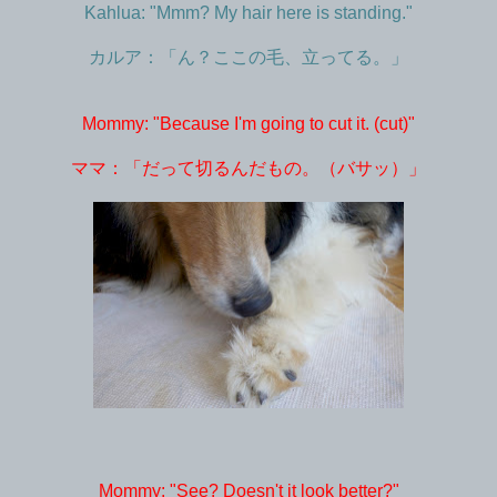
Kahlua: "Mmm? My hair here is standing."
カルア：「ん？ここの毛、立ってる。」
Mommy: "Because I'm going to cut it. (cut)"
ママ：「だって切るんだもの。（バサッ）」
Mommy: "See? Doesn't it look better?"