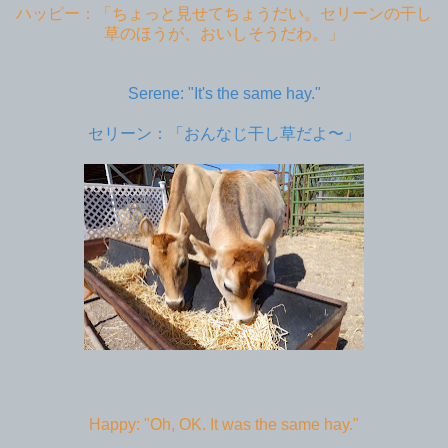
ハッピー：「ちょっと見せてちょうだい。セリーンの干し
草のほうが、おいしそうだわ。」
Serene: "It's the same hay."
セリーン：「おんなじ干し草だよ〜」
Happy: "Oh, OK. It was the same hay."