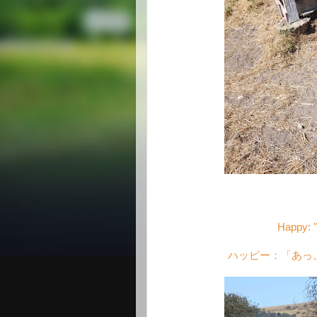
Happy: "O
ハッピー：「あっ