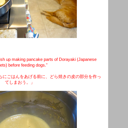
nish up making pancake parts of Dorayaki (Japanese
ts) before feeding dogs."
ちにごはんをあげる前に、どら焼きの皮の部分を作っ
てしまおう。」