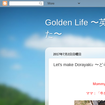
Golden L
た〜
2017年7月2日日曜日
Let's make Dorayaki
Mommy: 
ママ：「牛