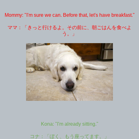
Mommy: "I'm sure we can. Before that, let's have breakfast."
ママ：「きっと行けるよ。その前に、朝ごはんを食べよ
う。」
Kona: "I'm already sitting."
コナ：「ぼく、もう座ってます。」