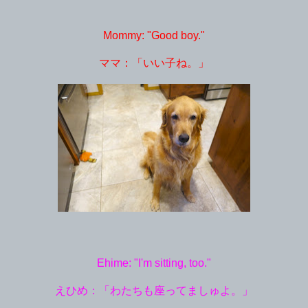
Mommy: "Good boy."
ママ：「いい子ね。」
Ehime: "I'm sitting, too."
えひめ：「わたちも座ってましゅよ。」