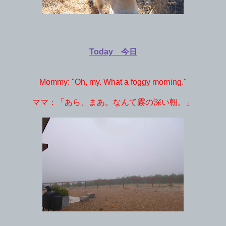
Today 今日
Mommy: "Oh, my. What a foggy morning."
ママ：「あら、まあ。なんて霧の深い朝。」