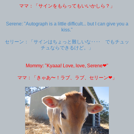
ママ：「サインをもらってもいいかしら？」
Serene: "Autograph is a little difficult... but I can give you a
kiss."
セリーン：「サインはちょっと難しいな‥‥ でもチュッ
チュならできるけど。」
Mommy: "Kyaaa! Love, love, Serene❤︎"
ママ：「きゃあ〜！ラブ、ラブ、セリーン❤︎」