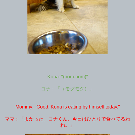
Kona: "(nom-nom)"
コナ：「（モグモグ）」
Mommy: "Good. Kona is eating by himself today."
ママ：「よかった。コナくん、今日はひとりで食べてるわ
ね。」