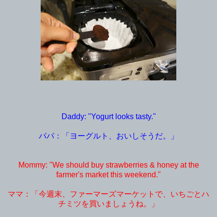
Daddy: "Yogurt looks tasty."
パパ：「ヨーグルト、おいしそうだ。」
Mommy: "We should buy strawberries & honey at the
farmer's market this weekend."
ママ：「今週末、ファーマーズマーケットで、いちごとハ
チミツを買いましょうね。」