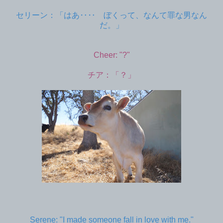
セリーン：「はあ‥‥ ぼくって、なんて罪な男なん
だ。」
Cheer: "?"
チア：「？」
Serene: "I made someone fall in love with me."