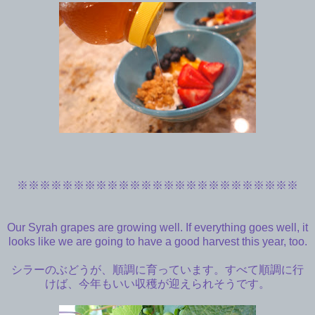
※※※※※※※※※※※※※※※※※※※※※※※※※
Our Syrah grapes are growing well. If everything goes well, it
looks like we are going to have a good harvest this year, too.
シラーのぶどうが、順調に育っています。すべて順調に行
けば、今年もいい収穫が迎えられそうです。