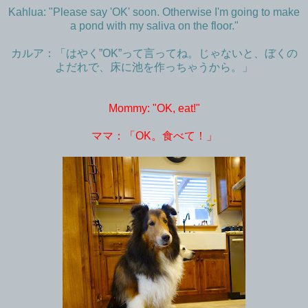
Kahlua: "Please say 'OK' soon. Otherwise I'm going to make
a pond with my saliva on the floor."
カルア：「はやく”OK”って言ってね。じゃないと、ぼくの
よだれで、床に池を作っちゃうから。」
Mommy: "OK, eat!"
ママ：「OK。食べて！」