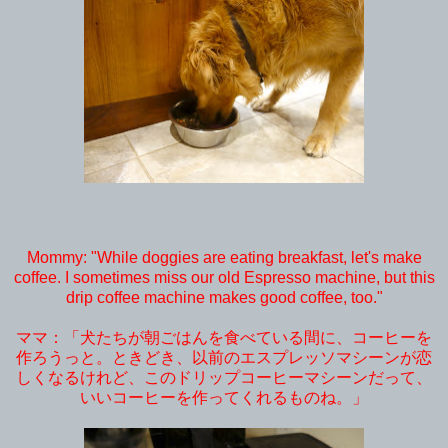
Mommy: "While doggies are eating breakfast, let's make
coffee. I sometimes miss our old Espresso machine, but this
drip coffee machine makes good coffee, too."
ママ：「犬たちが朝ごはんを食べている間に、コーヒーを
作ろうっと。ときどき、以前のエスプレッソマシーンが恋
しくなるけれど、このドリップコーヒーマシーンだって、
いいコーヒーを作ってくれるものね。」