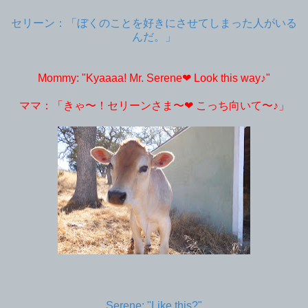
セリーン：「ぼくのことを好きにさせてしまった人がいる
んだ。」
Mommy: "Kyaaaa! Mr. Serene❤︎ Look this way♪"
ママ：「きゃ〜！セリーンさま〜❤︎ こっち向いて〜♪」
Serene: "Like this?"