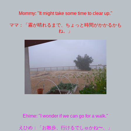
Mommy: "It might take some time to clear up."
ママ：「霧が晴れるまで、ちょっと時間がかかるかも
ね。」
Ehime: "I wonder if we can go for a walk."
えひめ：「お散歩、行けるでしゅかね〜。」