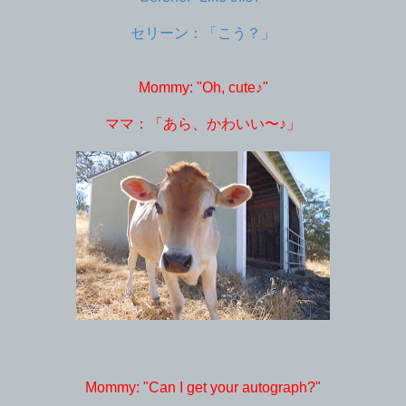
セリーン：「こう？」
Mommy: "Oh, cute♪"
ママ：「あら、かわいい〜♪」
Mommy: "Can I get your autograph?"