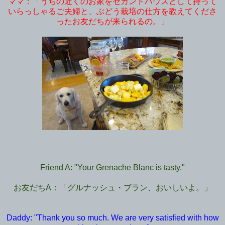
ママ：「うちの近くのお家をセカンドハウスとして持って
いらっしゃるご夫婦と、ぶどう栽培の仕方を教えてくださ
ったお友だちが来られるの。」
Friend A: "Your Grenache Blanc is tasty."
お友だちA：「グルナッシュ・ブラン、おいしいよ。」
Daddy: "Thank you so much. We are very satisfied with how