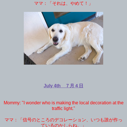
ママ：「それは、やめて！」
July 4th ７月４日
Mommy: "I wonder who is making the local decoration at the
traffic light."
ママ：「信号のところのデコレーション、いつも誰が作っ
ているのかしらね。」