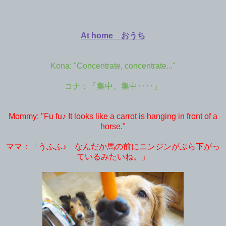
At home おうち
Kona: "Concentrate, concentrate..."
コナ：「集中、集中‥‥」
Mommy: "Fu fu♪ It looks like a carrot is hanging in front of a
horse."
ママ：「うふふ♪ なんだか馬の前にニンジンがぶら下がっ
ているみたいね。」