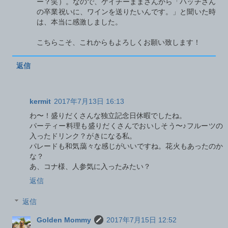
ー？笑）。なので、ケイチーままさんから「ハッチさん
の卒業祝いに、ワインを送りたいんです。」と聞いた時
は、本当に感激しました。
こちらこそ、これからもよろしくお願い致します！
返信
kermit
2017年7月13日 16:13
わ〜！盛りだくさんな独立記念日休暇でしたね。
パーティー料理も盛りだくさんでおいしそう〜♪フルーツの
入ったドリンク？がきになる私。
パレードも和気藹々な感じがいいですね。花火もあったのか
な？
あ、コナ様、人参気に入ったみたい？
返信
返信
Golden Mommy
2017年7月15日 12:52