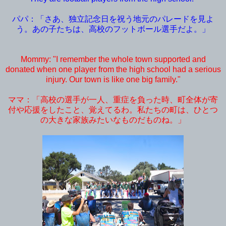
パパ：「さあ、独立記念日を祝う地元のパレードを見よ
う。あの子たちは、高校のフットボール選手だよ。」
Mommy: "I remember the whole town supported and
donated when one player from the high school had a serious
injury. Our town is like one big family."
ママ：「高校の選手が一人、重症を負った時、町全体が寄
付や応援をしたこと、覚えてるわ。私たちの町は、ひとつ
の大きな家族みたいなものだものね。」