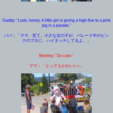
Daddy: "Look, honey. A little girl is giving a high-five to a pink
pig in a parade."
パパ：「ママ、見て。小さな女の子が、パレード中のピン
クのブタに、ハイタッチしてるよ。」
Mommy: "So cute♪"
ママ：「とってもかわいい♪」