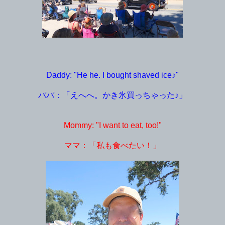
Daddy: "He he. I bought shaved ice♪"
パパ：「えへへ。かき氷買っちゃった♪」
Mommy: "I want to eat, too!"
ママ：「私も食べたい！」