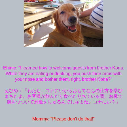
Ehime: "I learned how to welcome guests from brother Kona.
While they are eating or drinking, you push their arms with
your nose and bother them, right, brother Kona?"
えひめ：「わたち、コナにいからおもてなちの仕方を学び
まちたよ。お客様が飲んだり食べたりちている間、お鼻で
腕をつついて邪魔をしゅるんでしゅよね、コナにい？」
Mommy: "Please don't do that!"