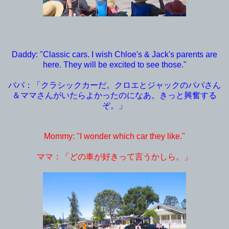
Daddy: "Classic cars. I wish Chloe's & Jack's parents are
here. They will be excited to see those."
パパ：「クラシックカーだ。クロエとジャックのパパさん
＆ママさんがいたらよかったのになあ。きっと興奮する
ぞ。」
Mommy: "I wonder which car they like."
ママ：「どの車が好きって言うかしら。」