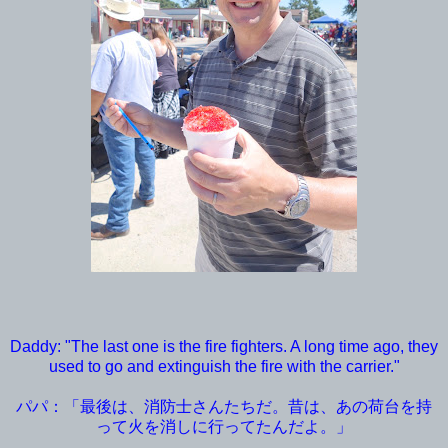
Daddy: "The last one is the fire fighters. A long time ago, they
used to go and extinguish the fire with the carrier."
パパ：「最後は、消防士さんたちだ。昔は、あの荷台を持
って火を消しに行ってたんだよ。」