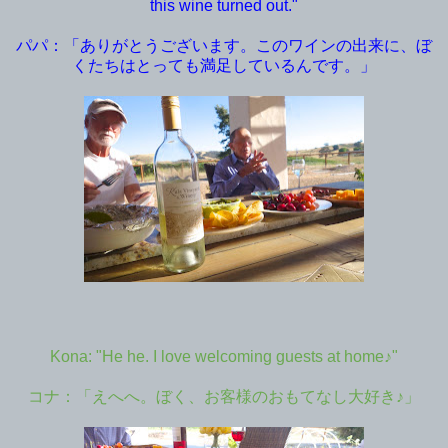
this wine turned out."
パパ：「ありがとうございます。このワインの出来に、ぼ
くたちはとっても満足しているんです。」
Kona: "He he. I love welcoming guests at home♪"
コナ：「えへへ。ぼく、お客様のおもてなし大好き♪」