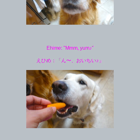
Ehime: "Mmm, yum♪"
えひめ：「ん〜、おいちい♪」