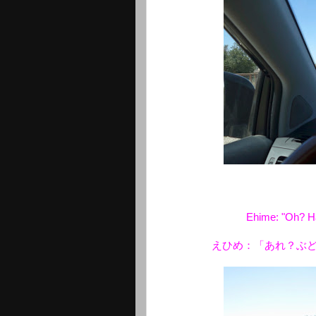
Ehime: "Oh? Hav
えひめ：「あれ？ぶ