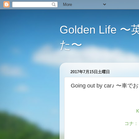
Golden L
た〜
2017年7月15日土曜日
Going out by car♪ 〜
K
コナ：