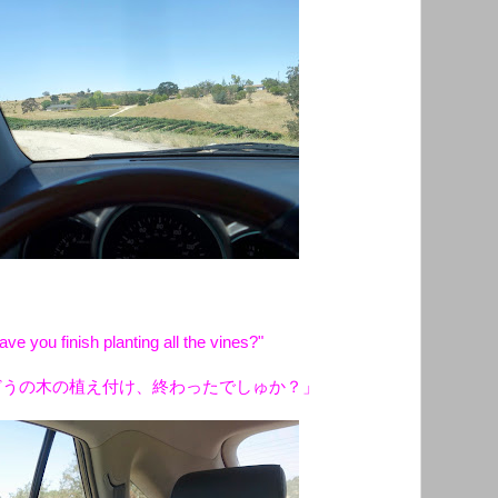
e you finish planting all the vines?"
どうの木の植え付け、終わったでしゅか？」