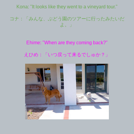
Kona: "It looks like they went to a vineyard tour."
コナ：「みんな、ぶどう園のツアーに行ったみたいだ
よ。」
Ehime: "When are they coming back?"
えひめ：「いつ戻って来るでしゅか？」