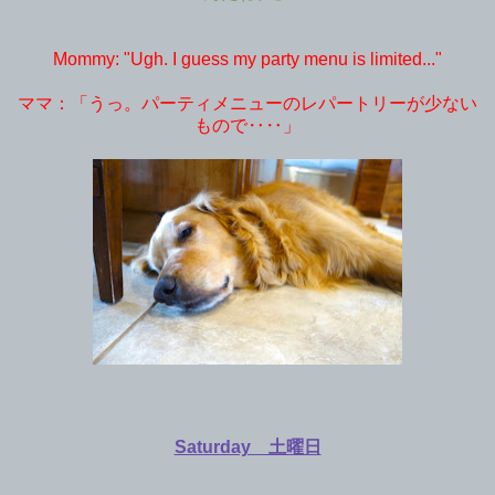
Mommy: "Ugh. I guess my party menu is limited..."
ママ：「うっ。パーティメニューのレパートリーが少ない
もので‥‥」
Saturday 土曜日