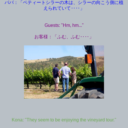
パパ：「ペティートシラーの木は、シラーの向こう側に植
えられていて‥‥」
Guests: "Hm, hm..."
お客様：「ふむ、ふむ‥‥」
Kona: "They seem to be enjoying the vineyard tour."