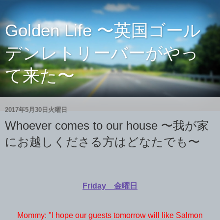
Golden Life 〜英国ゴール
デンレトリーバーがやっ
て来た〜
2017年5月30日火曜日
Whoever comes to our house 〜我が家
にお越しくださる方はどなたでも〜
Friday 金曜日
Mommy: "I hope our guests tomorrow will like Salmon