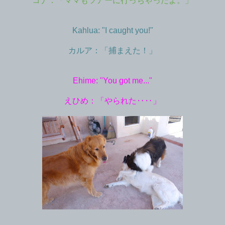
コナ：「ママもツアーに行っちゃったよ。」
Kahlua: "I caught you!"
カルア：「捕まえた！」
Ehime: "You got me..."
えひめ：「やられた‥‥」