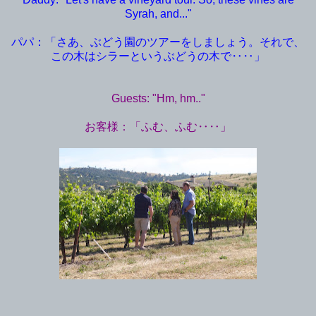
Syrah, and..."
パパ：「さあ、ぶどう園のツアーをしましょう。それで、
この木はシラーというぶどうの木で‥‥」
Guests: "Hm, hm.."
お客様：「ふむ、ふむ‥‥」