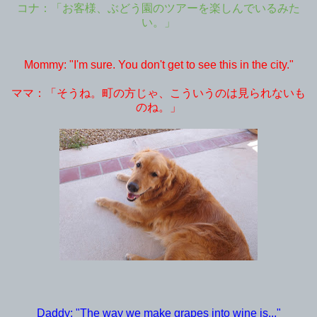
コナ：「お客様、ぶどう園のツアーを楽しんでいるみた
い。」
Mommy: "I'm sure. You don't get to see this in the city."
ママ：「そうね。町の方じゃ、こういうのは見られないも
のね。」
Daddy: "The way we make grapes into wine is..."