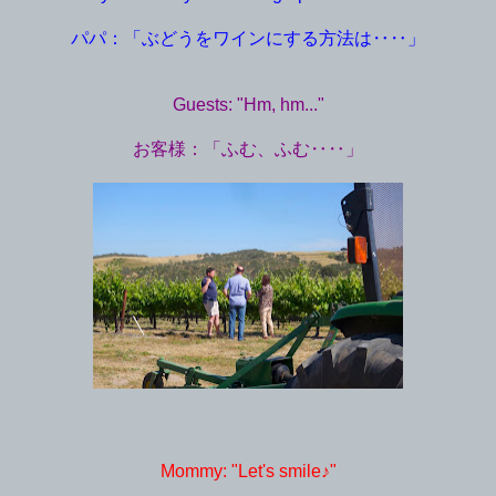
パパ：「ぶどうをワインにする方法は‥‥」
Guests: "Hm, hm..."
お客様：「ふむ、ふむ‥‥」
Mommy: "Let's smile♪"