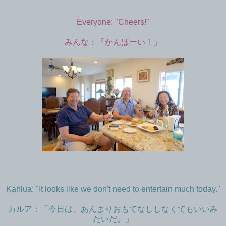
Everyone: "Cheers!"
みんな：「かんぱーい！」
Kahlua: "It looks like we don't need to entertain much today."
カルア：「今日は、あんまりおもてなししなくてもいいみ
たいだ。」