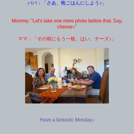
パパ：「さあ、晩ごはんにしよう♪」
Mommy: "Let's take one more photo before that. Say,
cheese♪"
ママ：「その前にもう一枚。はい、チーズ♪」
Have a fantastic Monday♪