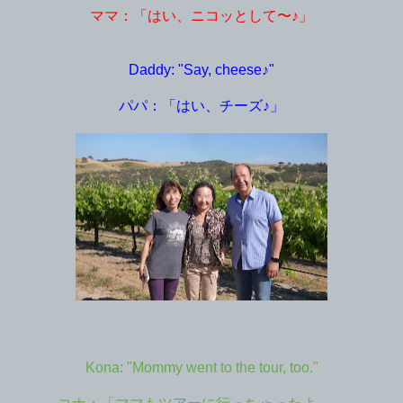
ママ：「はい、ニコッとして〜♪」
Daddy: "Say, cheese♪"
パパ：「はい、チーズ♪」
Kona: "Mommy went to the tour, too."