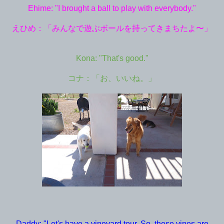
Ehime: "I brought a ball to play with everybody."
えひめ：「みんなで遊ぶボールを持ってきまちたよ〜」
Kona: "That's good."
コナ：「お、いいね。」
Daddy: "Let's have a vineyard tour. So, these vines are