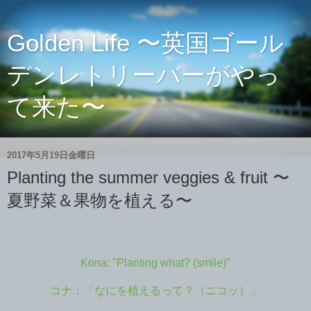
Golden Life 〜英国ゴール
デンレトリーバーがやっ
て来た〜
2017年5月19日金曜日
Planting the summer veggies & fruit 〜
夏野菜＆果物を植える〜
Kona: "Planting what? (smile)"
コナ：「なにを植えるって？（ニコッ）」