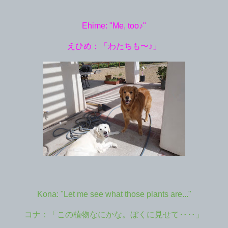
Ehime: "Me, too♪"
えひめ：「わたちも〜♪」
Kona: "Let me see what those plants are..."
コナ：「この植物なにかな。ぼくに見せて‥‥」