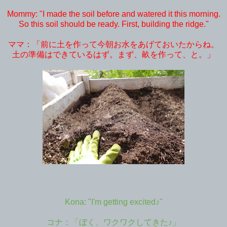
Mommy: "I made the soil before and watered it this morning.
So this soil should be ready. First, building the ridge."
ママ：「前に土を作って今朝お水をあげておいたからね。
土の準備はできているはず。まず、畝を作って、と。」
Kona: "I'm getting excited♪"
コナ：「ぼく、ワクワクしてきた♪」