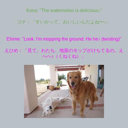
Kona: "The watermelon is delicious♪"
コナ：「すいかって、おいしいんだよね〜♪」
Ehime: "Look. I'm mopping the ground. He he♪ (twisting)"
えひめ：「見て。わたち、地面のモップがけちてるの。え
へへ♪（くねくね）」