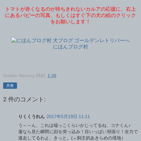
トマトが赤くなるのが待ちきれないカルアの応援に、右上
にあるパピーの写真、もしくはすぐ下の犬の絵のクリック
をお願いします！
にほんブログ村
Golden Mommy
時刻:
1:26
共有
2 件のコメント:
りくくうれん
2017年5月19日 11:11
う～～ん、これは端っこくらいかじってるね、コナくん♪
蓮なら見た瞬間に顔を突っ込み！目いっぱい頬張り！全力で
逃走してるわよ、きっと。(←飼主的あきらめの境地）