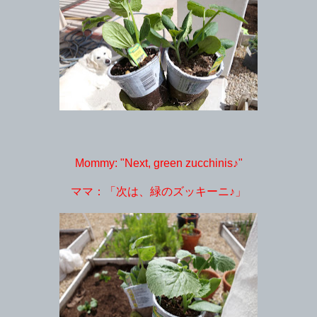
Mommy: "Next, green zucchinis♪"
ママ：「次は、緑のズッキーニ♪」