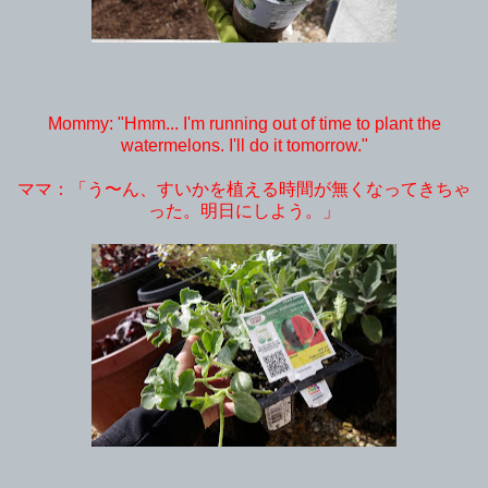
Mommy: "Hmm... I'm running out of time to plant the
watermelons. I'll do it tomorrow."
ママ：「う〜ん、すいかを植える時間が無くなってきちゃ
った。明日にしよう。」