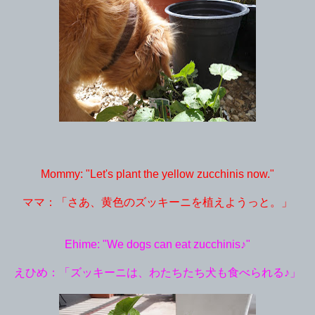
Mommy: "Let's plant the yellow zucchinis now."
ママ：「さあ、黄色のズッキーニを植えようっと。」
Ehime: "We dogs can eat zucchinis♪"
えひめ：「ズッキーニは、わたちたち犬も食べられる♪」