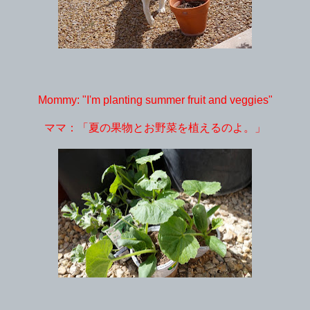
Mommy: "I'm planting summer fruit and veggies"
ママ：「夏の果物とお野菜を植えるのよ。」