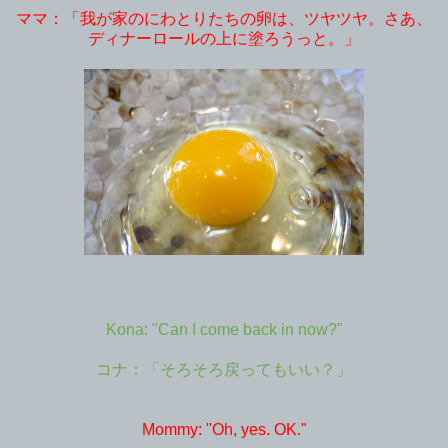
ママ：「我が家のにわとりたちの卵は、ツヤツヤ。さあ、
ディナーロールの上に塗ろうっと。」
Kona: "Can I come back in now?"
コナ：「そろそろ戻ってもいい？」
Mommy: "Oh, yes. OK."