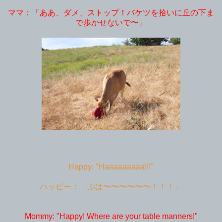
ママ：「ああ、ダメ、ストップ！バケツを拾いに丘の下ま
で歩かせないで〜」
Happy: "Haaaaaaaaa!!!"
ハッピー：「ぷは〜〜〜〜〜〜！！！」
Mommy: "Happy! Where are your table manners!"