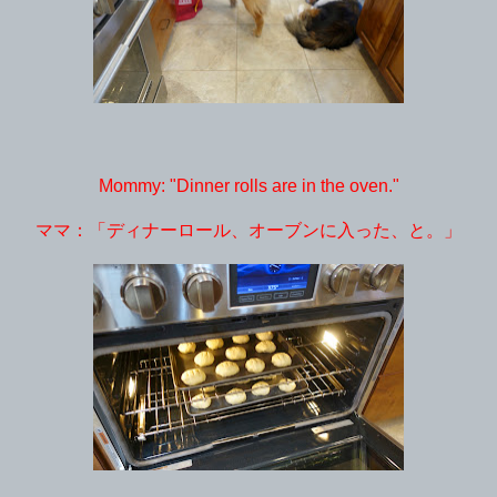
Mommy: "Dinner rolls are in the oven."
ママ：「ディナーロール、オーブンに入った、と。」