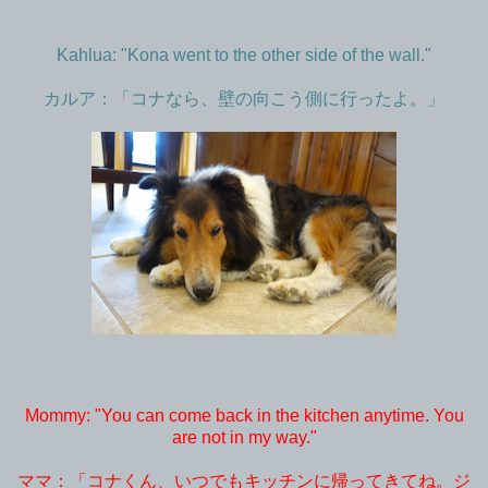
Kahlua: "Kona went to the other side of the wall."
カルア：「コナなら、壁の向こう側に行ったよ。」
Mommy: "You can come back in the kitchen anytime. You
are not in my way."
ママ：「コナくん、いつでもキッチンに帰ってきてね。ジ