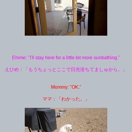
Ehime: "I'll stay here for a little bit more sunbathing."
えひめ：「もうちょっとここで日光浴ちてましゅから。」
Mommy: "OK."
ママ：「わかった。」