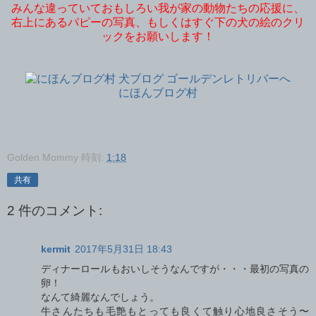
みんな違っていておもしろい我が家の動物たちの応援に、
右上にあるパピーの写真、もしくはすぐ下の犬の絵のクリ
ックをお願いします！
にほんブログ村
Golden Mommy
時刻:
1:18
共有
2 件のコメント:
kermit
2017年5月31日 18:43
ディナーロールもおいしそうなんですが・・・最初の写真の
卵！
なんて綺麗なんでしょう。
牛さんたちも毛艶もとっても良くて触り心地良さそう〜