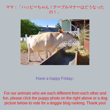
ママ：「ハッピーちゃん！テーブルマナーはどうなった
の！」
Have a happy Friday♪
For our animals who are each different from each other and
fun, please click the puppy photo on the right above or a dog
picture below to vote for a doggie blog ranking. Thank you!