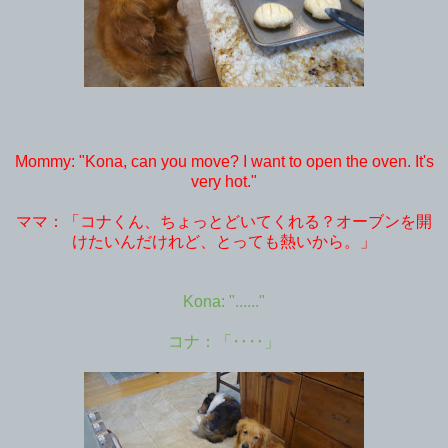
Mommy: "Kona, can you move? I want to open the oven. It's
very hot."
ママ：「コナくん、ちょっとどいてくれる？オーブンを開
けたいんだけれど、とっても熱いから。」
Kona: "......"
コナ：「‥‥」