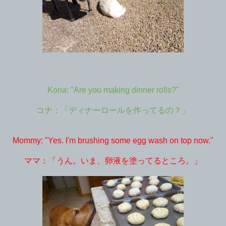
Kona: "Are you making dinner rolls?"
コナ：「ディナーロールを作ってるの？」
Mommy: "Yes. I'm brushing some egg wash on top now."
ママ：「うん。いま、卵液を塗ってるところ。」