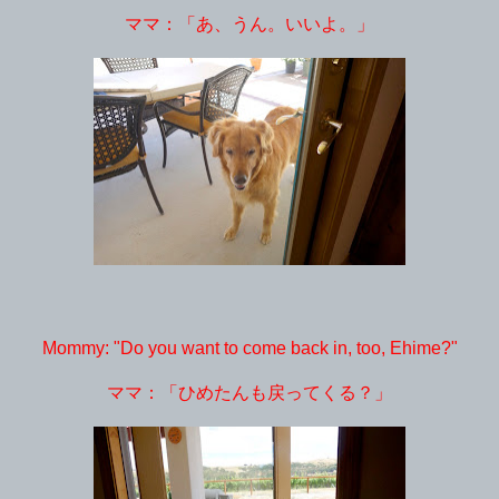
ママ：「あ、うん。いいよ。」
Mommy: "Do you want to come back in, too, Ehime?"
ママ：「ひめたんも戻ってくる？」