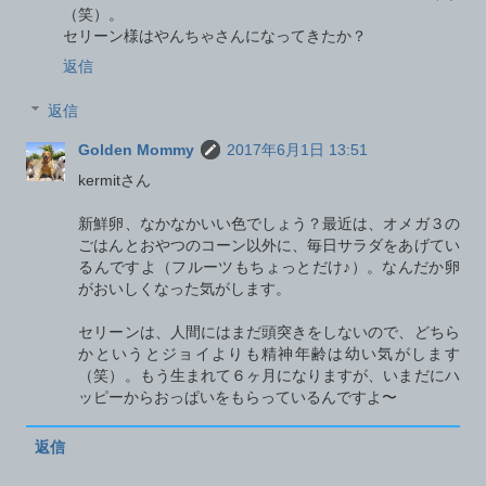
（笑）。
セリーン様はやんちゃさんになってきたか？
返信
返信
Golden Mommy
2017年6月1日 13:51
kermitさん
新鮮卵、なかなかいい色でしょう？最近は、オメガ３の
ごはんとおやつのコーン以外に、毎日サラダをあげてい
るんですよ（フルーツもちょっとだけ♪）。なんだか卵
がおいしくなった気がします。
セリーンは、人間にはまだ頭突きをしないので、どちら
かというとジョイよりも精神年齢は幼い気がします
（笑）。もう生まれて６ヶ月になりますが、いまだにハ
ッピーからおっぱいをもらっているんですよ〜
返信