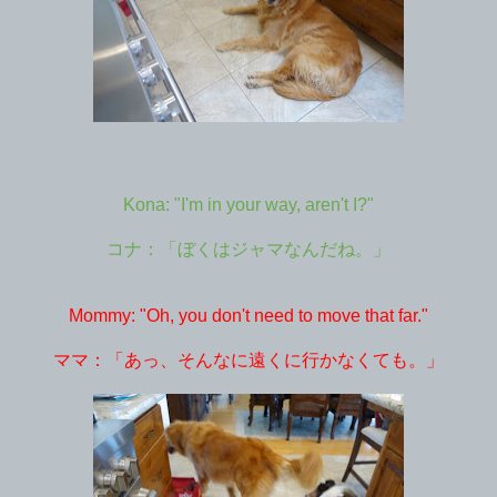
Kona: "I'm in your way, aren't I?"
コナ：「ぼくはジャマなんだね。」
Mommy: "Oh, you don't need to move that far."
ママ：「あっ、そんなに遠くに行かなくても。」