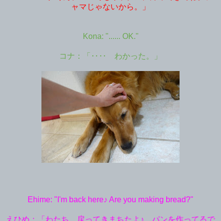
ャマじゃないから。」
Kona: "...... OK."
コナ：「‥‥ わかった。」
Ehime: "I'm back here♪ Are you making bread?"
えひめ：「わたち、戻ってきまちたよ♪ パンを作ってるで