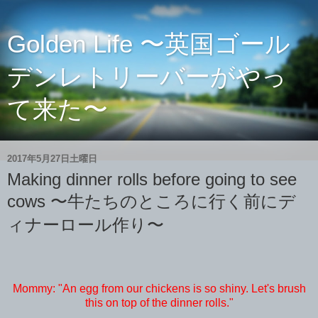
Golden Life 〜英国ゴール
デンレトリーバーがやっ
て来た〜
2017年5月27日土曜日
Making dinner rolls before going to see
cows 〜牛たちのところに行く前にデ
ィナーロール作り〜
Mommy: "An egg from our chickens is so shiny. Let's brush
this on top of the dinner rolls."