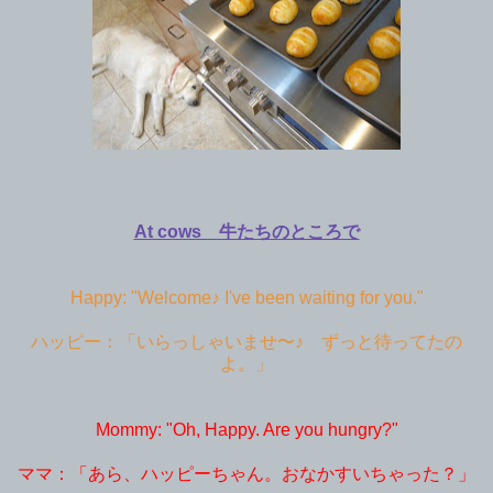
At cows 牛たちのところで
Happy: "Welcome♪ I've been waiting for you."
ハッピー：「いらっしゃいませ〜♪ ずっと待ってたの
よ。」
Mommy: "Oh, Happy. Are you hungry?"
ママ：「あら、ハッピーちゃん。おなかすいちゃった？」