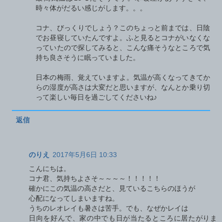
時々体がだるい感じがします。。。
コナ、びっくりでしょう？このちょっと前までは、日陰
でお昼寝していたんですよ。ふと見るとコナがいなくな
っていたので探してみると、こんな痛そうなところで気
持ち良さそうに眠っていました。
日本の梅雨、覚えていますよ。気温が高くなってきてか
らの湿度が高さは大変だと思いますが、なんとか乗り切
って楽しい毎日を過ごしてくださいね♪
返信
のりえ
2017年5月6日 10:33
こんにちは。
コナ君、気持ちよさそ～～～～！！！！！
確かにこの気温の高さだと、見ているこちらのほうが
心配になってしまいますね。
うちのレオレイも暑さは苦手。でも、なぜかレイは
日向を好んで、家の中でも日が当たるところに居たがりま