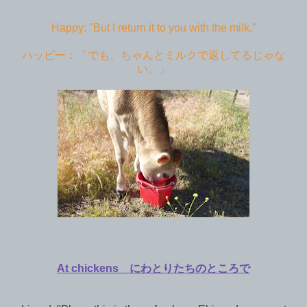
Happy: "But I return it to you with the milk."
ハッピー：「でも、ちゃんとミルクで返してるじゃな
い。」
At chickens にわとりたちのところで