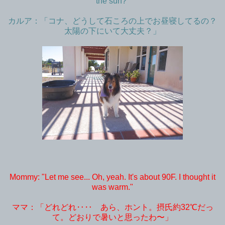
the sun?"
カルア：「コナ、どうして石ころの上でお昼寝してるの？
太陽の下にいて大丈夫？」
Mommy: "Let me see... Oh, yeah. It's about 90F. I thought it
was warm."
ママ：「どれどれ‥‥ あら、ホント。摂氏約32℃だっ
て。どおりで暑いと思ったわ〜」