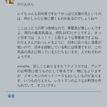
のりえさん
レイちゃんも日向派ですか？やっぱり太陽の光というの
は、何かしら心と体に響くものがあるのでしょうね〜
ここはぶどうの育つ地域なので、寒暖差が激しいんです
よ。明日の最高気温は、摂氏15℃だそうですよ。きっ
と日本では「えっ！？」と思うような寒暖差ですよね。
のりえさんのおっしゃるように、日本に比べると湿度が
低いので、日本を経験している私には快適ですが、この
気温の高さに弱っている人たちもいます。人それぞれの
ようです。
sriracha、見たことありますか？アメリカでは、アジア
のお料理に使うものとして有名です。物にもよります
が、メキシカンのホットソースもおいしいものがありま
す。いつものりえさん、レストランのようなお料理を作
られていて、すごいです♪
返信