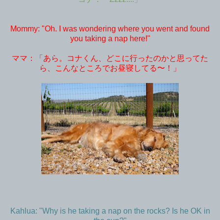
Mommy: "Oh. I was wondering where you went and found
you taking a nap here!"
ママ：「あら。コナくん、どこに行ったのかと思ってた
ら、こんなところでお昼寝してる〜！」
Kahlua: "Why is he taking a nap on the rocks? Is he OK in