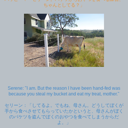
ちゃんとしてる？」
Serene: "I am. But the reason I have been hand-fed was
because you steal my bucket and eat my treat, mother."
セリーン：「してるよ。でもね、母さん。どうしてぼくが
手から食べさせてもらっていたかというと、母さんがぼく
のバケツを盗んでぼくのおやつを食べてしまうからだ
よ。」