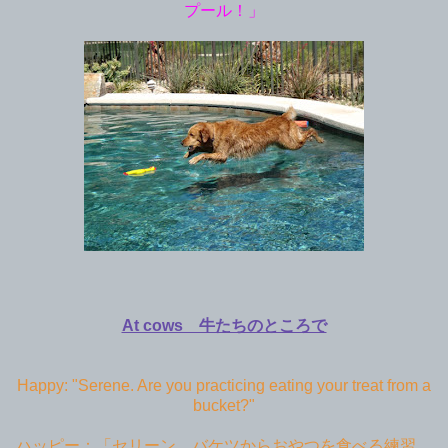
プール！」
At cows 牛たちのところで
Happy: "Serene. Are you practicing eating your treat from a
bucket?"
ハッピー：「セリーン。バケツからおやつを食べる練習、