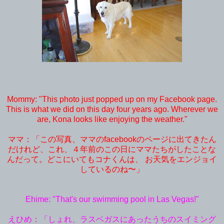
Mommy: "This photo just popped up on my Facebook page.
This is what we did on this day four years ago. Wherever we
are, Kona looks like enjoying the weather."
ママ：「この写真、ママのfacebookのページに出てきたん
だけれど、これ、４年前のこの日にママたちがしたことな
んだって。どこにいてもコナくんは、 お天気をエンジョイ
しているのね〜」
Ehime: "That's our swimming pool in Las Vegas!"
えひめ：「しょれ、ラスベガスにあったうちのスイミング