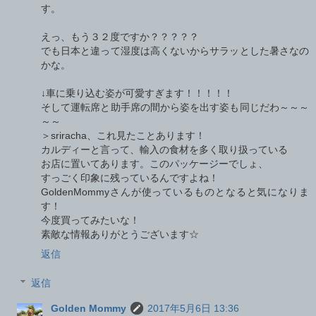
す。
えっ、もう３２度ですか？？？？？
でも日本と違って湿度は高くないからサラッとした暑さなの
かな。
↓車に乗り込む姿が可愛すぎます！！！！！
そして運転席と助手席の間から姿を出す姿も同じだわ～～～
～～
＞sriracha、これ見たことあります！
カルディーと言って、輸入の食材を多く取り扱っている
お店に置いてあります。このパッケージーでしょ、
すっごく印象に残っているんですよね！
GoldenMommyさんが使っているものとなると気になりま
す！
今度買ってみたいな！
素敵な情報ありがとうございます☆
返信
返信
Golden Mommy
2017年5月6日 13:36