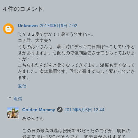
4 件のコメント:
Unknown
2017年5月6日 7:02
え？３２度ですか！！暑そうですね～。
コナ君、大丈夫？
うちのお～さんも、暑い時にデッキで日向ぼっこしていると
きがありますよ。心配なので強制撤去させてもらっておりま
すが・・・
こちらもだんだんと暑くなってきてます。湿度も高くなって
きました。次は梅雨です。季節が目まぐるしく変わっていき
ます。
返信
返信
Golden Mommy
2017年5月6日 12:44
あゆみさん
この日の最高気温は摂氏32℃だったのですが、明日の
最高気温は15℃だそうです。寒暖差がありすぎて、