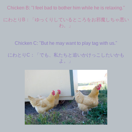
Chicken B: "I feel bad to bother him while he is relaxing."
にわとりB：「ゆっくりしているところをお邪魔しちゃ悪い
わ。」
Chicken C: "But he may want to play tag with us."
にわとりC：「でも、私たちと追いかけっこしたいかも
よ。」