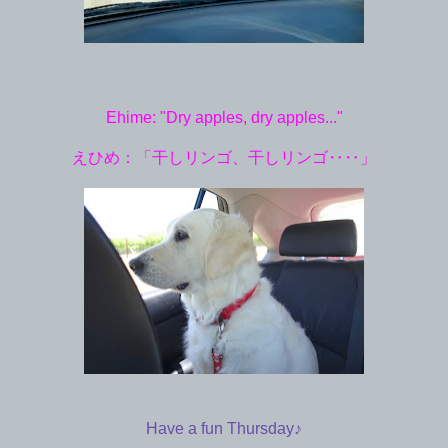
Ehime: "Dry apples, dry apples..."
えひめ：「干しリンゴ、干しリンゴ‥‥」
Have a fun Thursday♪