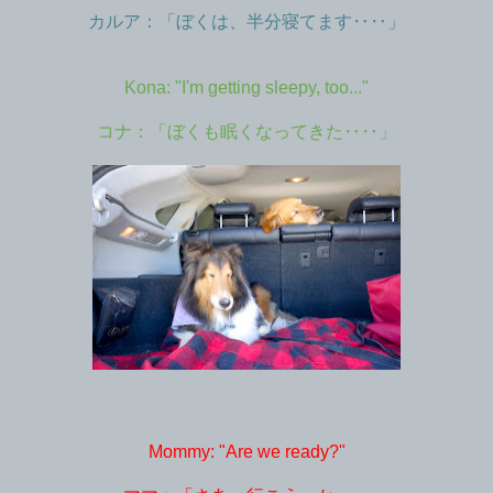
カルア：「ぼくは、半分寝てます‥‥」
Kona: "I'm getting sleepy, too..."
コナ：「ぼくも眠くなってきた‥‥」
Mommy: "Are we ready?"