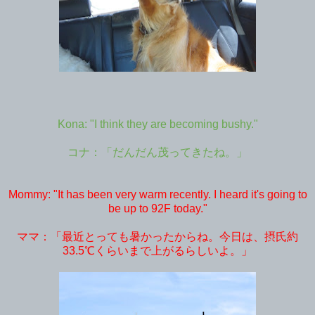
Kona: "I think they are becoming bushy."
コナ：「だんだん茂ってきたね。」
Mommy: "It has been very warm recently. I heard it's going to
be up to 92F today."
ママ：「最近とっても暑かったからね。今日は、摂氏約
33.5℃くらいまで上がるらしいよ。」