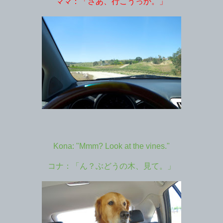
ママ：「さあ、行こうっか。」
Kona: "Mmm? Look at the vines."
コナ：「ん？ぶどうの木、見て。」