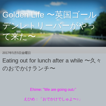
Golden Life 〜英国ゴール
デンレトリーバーがやっ
て来た〜
2017年5月5日金曜日
Eating out for lunch after a while 〜久々
のおでかけランチ〜
Ehime: "We are going out♪"
えひめ：「おでかけでしゅよ〜♪」