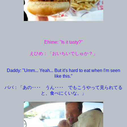
Ehime: "Is it tasty?"
えひめ：「おいちいでしゅか？」
Daddy: "Umm... Yeah... But it's hard to eat when I'm seen
like this."
パパ：「あの‥‥ うん‥‥ でもこうやって見られてる
と、食べにくいな。」