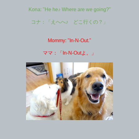
Kona: "He he♪ Where are we going?"
コナ：「えへへ♪ どこ行くの？」
Mommy: "In-N-Out."
ママ：「In-N-Outよ。」