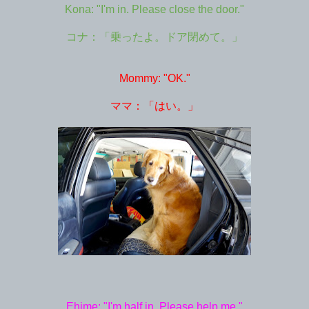
Kona: "I'm in. Please close the door."
コナ：「乗ったよ。ドア閉めて。」
Mommy: "OK."
ママ：「はい。」
Ehime: "I'm half in. Please help me."