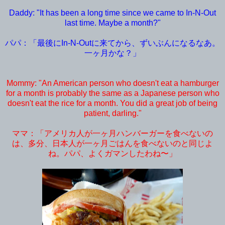
Daddy: "It has been a long time since we came to In-N-Out
last time. Maybe a month?"
パパ：「最後にIn-N-Outに来てから、ずいぶんになるなあ。
一ヶ月かな？」
Mommy: "An American person who doesn't eat a hamburger
for a month is probably the same as a Japanese person who
doesn't eat the rice for a month. You did a great job of being
patient, darling."
ママ：「アメリカ人が一ヶ月ハンバーガーを食べないの
は、多分、日本人が一ヶ月ごはんを食べないのと同じよ
ね。パパ、よくガマンしたわね〜」