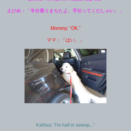
えひめ：「半分乗りまちたよ。手伝ってくだしゃい。」
Mommy: "OK."
ママ：「はい。」
Kahlua: "I'm half in asleep..."