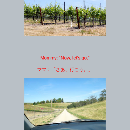
Mommy: "Now, let's go."
ママ：「さあ、行こう。」