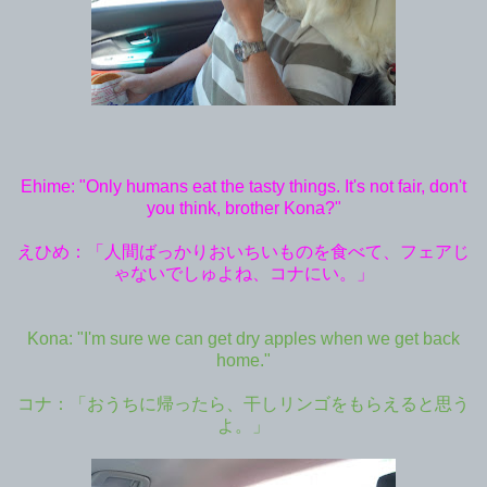
Ehime: "Only humans eat the tasty things. It's not fair, don't
you think, brother Kona?"
えひめ：「人間ばっかりおいちいものを食べて、フェアじ
ゃないでしゅよね、コナにい。」
Kona: "I'm sure we can get dry apples when we get back
home."
コナ：「おうちに帰ったら、干しリンゴをもらえると思う
よ。」