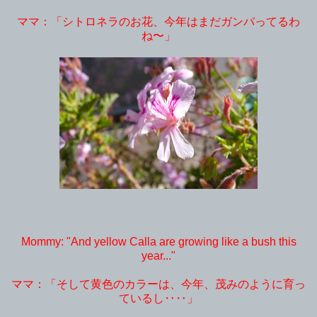
ママ：「シトロネラのお花、今年はまだガンバってるわ
ね〜」
Mommy: "And yellow Calla are growing like a bush this
year..."
ママ：「そして黄色のカラーは、今年、茂みのように育っ
ているし‥‥」