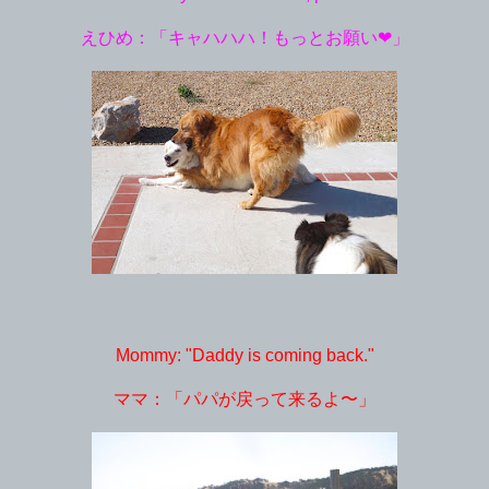
えひめ：「キャハハハ！もっとお願い❤︎」
Mommy: "Daddy is coming back."
ママ：「パパが戻って来るよ〜」