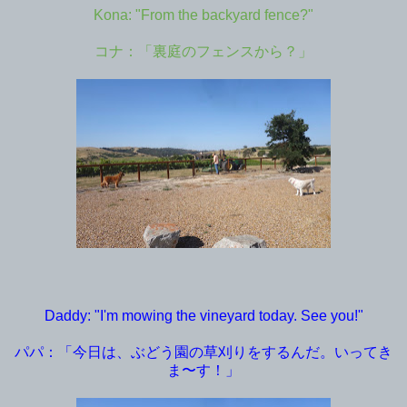
Kona: "From the backyard fence?"
コナ：「裏庭のフェンスから？」
Daddy: "I'm mowing the vineyard today. See you!"
パパ：「今日は、ぶどう園の草刈りをするんだ。いってき
ま〜す！」