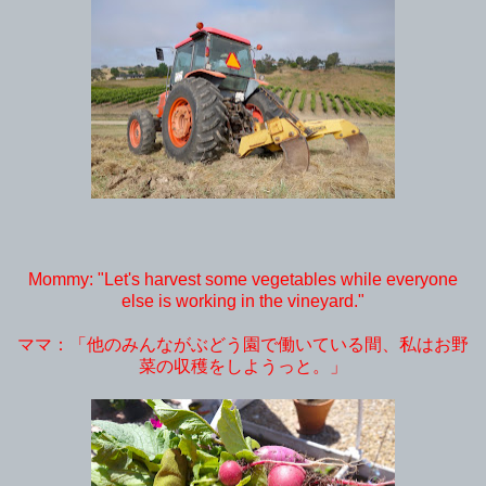
Mommy: "Let's harvest some vegetables while everyone
else is working in the vineyard."
ママ：「他のみんながぶどう園で働いている間、私はお野
菜の収穫をしようっと。」