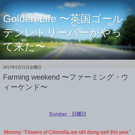
Golden Life 〜英国ゴール
デンレトリーバーがやっ
て来た〜
2017年5月31日水曜日
Farming weekend 〜ファーミング・ウ
ィーケンド〜
Sunday 日曜日
Mommy: "Flowers of Citronella are still doing well this year."