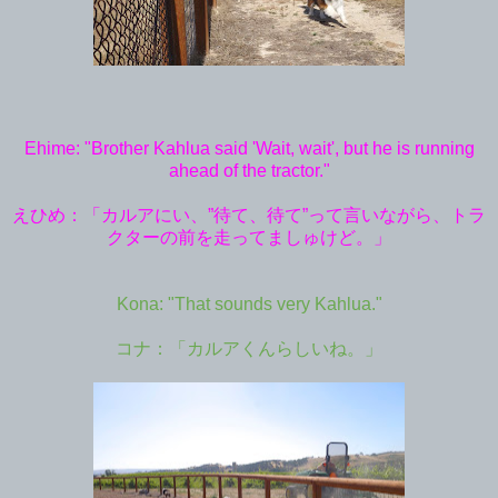
Ehime: "Brother Kahlua said 'Wait, wait', but he is running
ahead of the tractor."
えひめ：「カルアにい、”待て、待て”って言いながら、トラ
クターの前を走ってましゅけど。」
Kona: "That sounds very Kahlua."
コナ：「カルアくんらしいね。」