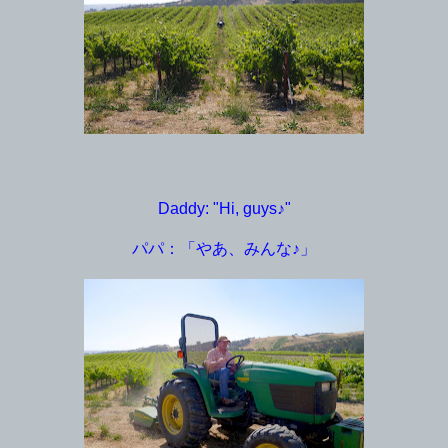
Daddy: "Hi, guys♪"
パパ：「やあ、みんな♪」