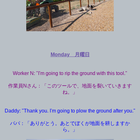
Monday 月曜日
Worker N: "I'm going to rip the ground with this tool."
作業員Nさん：「このツールで、地面を裂いていきます
ね。」
Daddy: "Thank you. I'm going to plow the ground after you."
パパ：「ありがとう。あとでぼくが地面を耕しますか
ら。」