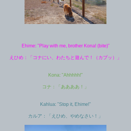
Ehime: "Play with me, brother Kona! (bite)"
えひめ：「コナにい、わたちと遊んで！（カプッ）」
Kona: "Ahhhhh!"
コナ：「ああああ！」
Kahlua: "Stop it, Ehime!"
カルア：「えひめ、やめなさい！」