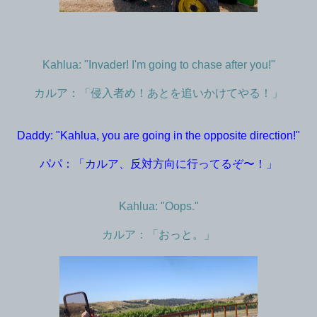
Kahlua: "Invader! I'm going to chase after you!"
カルア：「侵入者め！あとを追いかけてやる！」
Daddy: "Kahlua, you are going in the opposite direction!"
パパ：「カルア、反対方向に行ってるぞ〜！」
Kahlua: "Oops."
カルア：「おっと。」