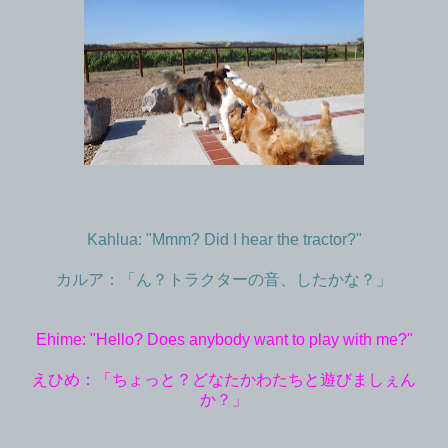
Kahlua: "Mmm? Did I hear the tractor?"
カルア：「ん？トラクターの音、したかな？」
Ehime: "Hello? Does anybody want to play with me?"
えひめ：「ちょっと？どなたかわたちと遊びましぇん
か？」