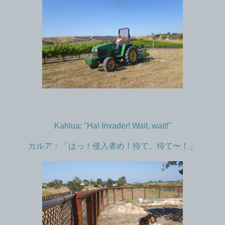
Kahlua: "Ha! Invader! Wait, wait!"
カルア：「はっ！侵入者め！待て、待て〜！」