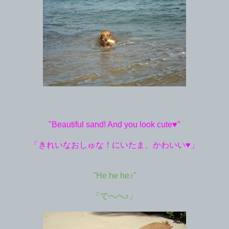
"Beautiful sand! And you look cute♥"
「きれいなおしゅな！にいたま、かわいい♥」
"He he he♪"
「でへへ♪」