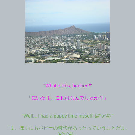
"What is this, brother?"
「にいたま、これはなんでしゅか？」
"Well... I had a puppy time myself. (#^o^#) "
「ま、ぼくにもパピーの時代があったっていうことだよ。
(#^o^#)」