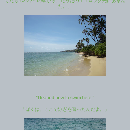
くたちのハワイの家から、たったの１ブロック先にあるん
だ。」
"I leaned how to swim here."
「ぼくは、ここで泳ぎを習ったんだよ。」