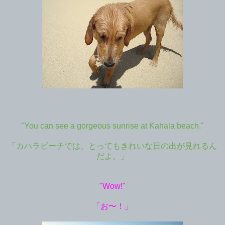
"You can see a gorgeous sunrise at Kahala beach."
「カハラビーチでは、とってもきれいな日の出が見れるん
だよ。」
"Wow!"
「お〜！」