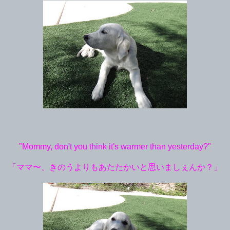
"Mommy, don't you think it's warmer than yesterday?"
「ママ〜、きのうよりもあたたかいと思いましぇんか？」