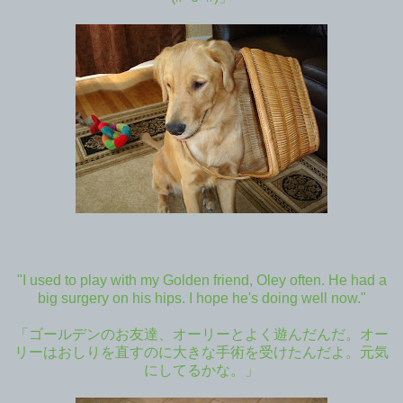
"I used to play with my Golden friend, Oley often. He had a
big surgery on his hips. I hope he's doing well now."
「ゴールデンのお友達、オーリーとよく遊んだんだ。オー
リーはおしりを直すのに大きな手術を受けたんだよ。元気
にしてるかな。」