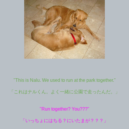
"This is Nalu. We used to run at the park together."
「これはナルくん。よく一緒に公園で走ったんだ。」
"Run together? You???"
「いっちょにはちる？にいたまが？？？」