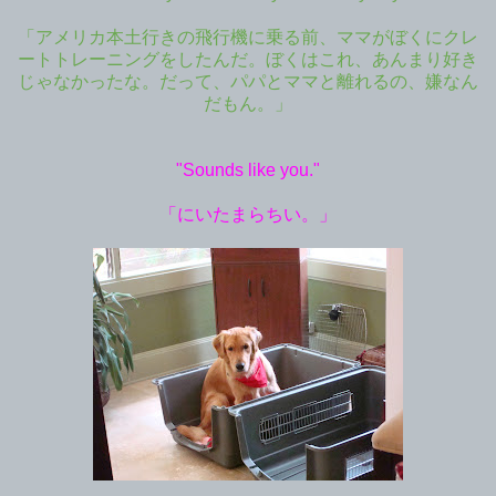
「アメリカ本土行きの飛行機に乗る前、ママがぼくにクレ
ートトレーニングをしたんだ。ぼくはこれ、あんまり好き
じゃなかったな。だって、パパとママと離れるの、嫌なん
だもん。」
"Sounds like you."
「にいたまらちい。」