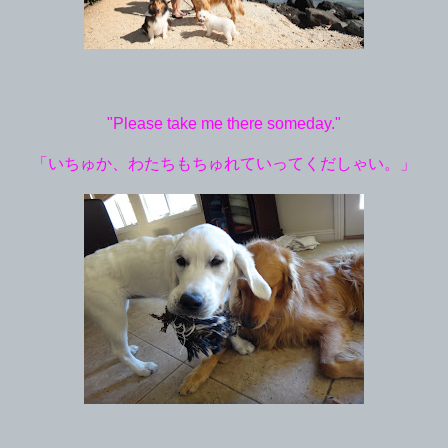
"Please take me there someday."
「いちゅか、わたちもちゅれていってくだしゃい。」