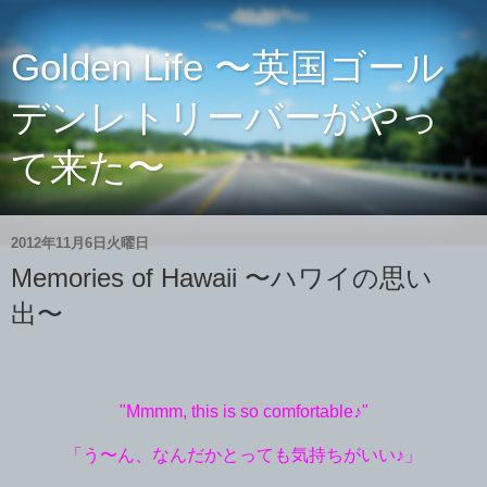
Golden Life 〜英国ゴール
デンレトリーバーがやっ
て来た〜
2012年11月6日火曜日
Memories of Hawaii 〜ハワイの思い
出〜
"Mmmm, this is so comfortable♪"
「う〜ん、なんだかとっても気持ちがいい♪」