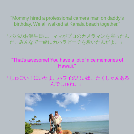
"Mommy hired a professional camera man on daddy's
birthday. We all walked at Kahala beach together."
「パパのお誕生日に、ママがプロのカメラマンを雇ったん
だ。みんなで一緒にカハラビーチを歩いたんだよ。」
"That's awesome! You have a lot of nice memories of
Hawaii."
「しゅごい！にいたま、ハワイの思い出、たくしゃんある
んでしゅね。」