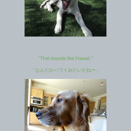
"That sounds like Hawaii."
「なんだかハワイみたいだね〜」