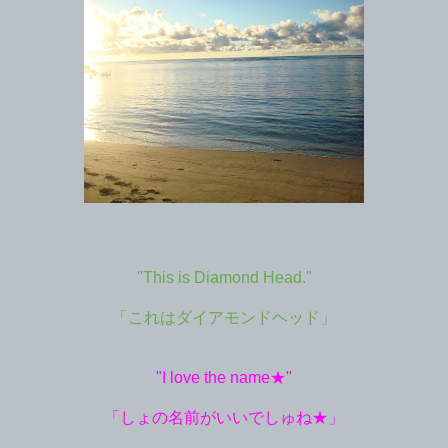
"This is Diamond Head."
「これはダイアモンドヘッド」
"I love the name★"
「しょの名前がいいでしゅね★」