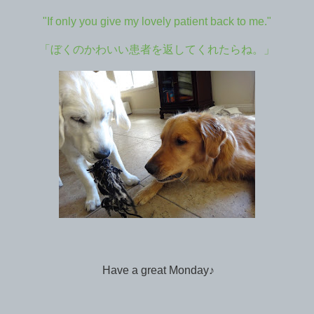
"If only you give my lovely patient back to me."
「ぼくのかわいい患者を返してくれたらね。」
Have a great Monday♪