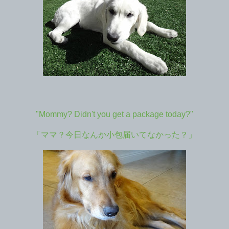
"Mommy? Didn't you get a package today?"
「ママ？今日なんか小包届いてなかった？」