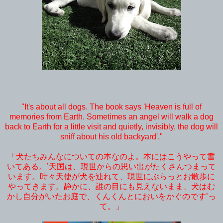
"It's about all dogs. The book says 'Heaven is full of
memories from Earth. Sometimes an angel will walk a dog
back to Earth for a little visit and quietly, invisibly, the dog will
sniff about his old backyard'."
「犬たちみんなについての本なのよ。本にはこうやって書
いてある。’天国は、現世からの思い出がたくさんつまって
います。時々天使が犬を連れて、現世にぶらっとお散歩に
やってきます。静かに、誰の目にも見えないまま、犬はむ
かし自分がいたお庭で、くんくんとにおいをかぐのです’っ
て。」