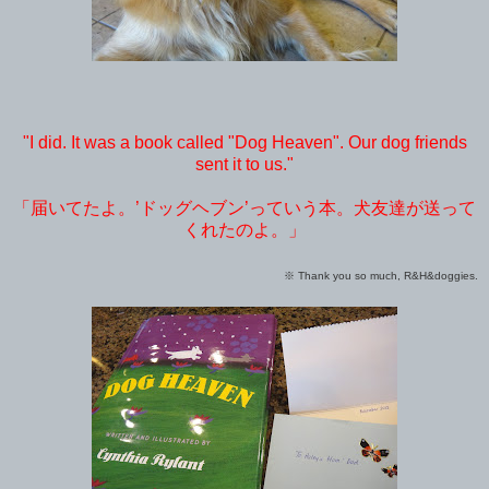
"I did. It was a book called "Dog Heaven". Our dog friends
sent it to us."
「届いてたよ。’ドッグヘブン’っていう本。犬友達が送って
くれたのよ。」
※ Thank you so much, R&H&doggies.