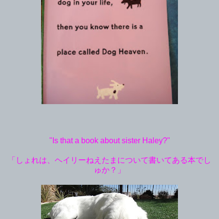
"Is that a book about sister Haley?"
「しょれは、ヘイリーねえたまについて書いてある本でし
ゅか？」