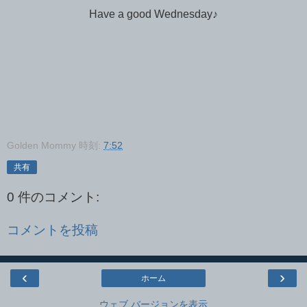
Have a good Wednesday♪
Golden Mommy
時刻:
7:52
共有
0 件のコメント:
コメントを投稿
‹
›
ホーム
ウェブ バージョンを表示