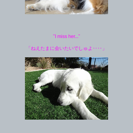
"I miss her..."
「ねえたまに会いたいでしゅよ‥‥」