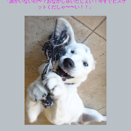
「誰かいないの〜？おなかしゅいたじぇい！今すぐビスケ
ットくだしゃ〜〜い！！」