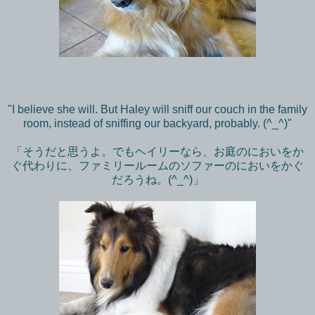
"I believe she will. But Haley will sniff our couch in the family
room, instead of sniffing our backyard, probably. (^_^)"
「そうだと思うよ。でもヘイリーなら、お庭のにおいをか
ぐ代わりに、ファミリールームのソファーのにおいをかぐ
だろうね。(^_^)」