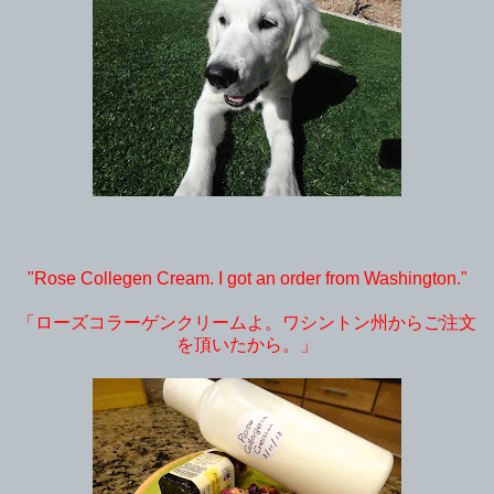
"Rose Collegen Cream. I got an order from Washington."
「ローズコラーゲンクリームよ。ワシントン州からご注文
を頂いたから。」