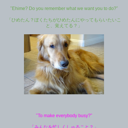
"Ehime? Do you remember what we want you to do?"
「ひめたん？ぼくたちがひめたんにやってもらいたいこ
と、覚えてる？」
"To make everybody busy?"
「みんなを忙しくしゅること？」