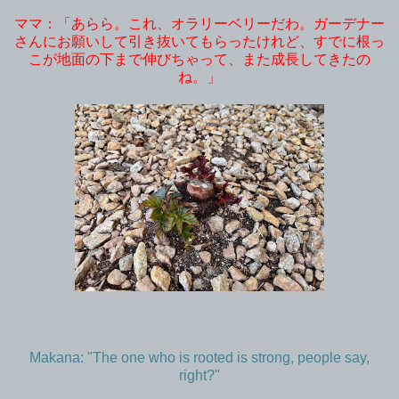
ママ：「あらら。これ、オラリーベリーだわ。ガーデナー
さんにお願いして引き抜いてもらったけれど、すでに根っ
こが地面の下まで伸びちゃって、また成長してきたの
ね。」
Makana: "The one who is rooted is strong, people say,
right?"