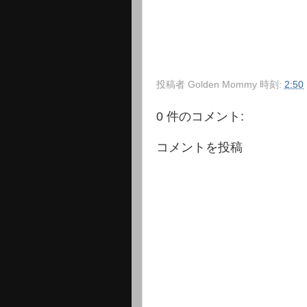
投稿者
Golden Mommy
時刻:
2:50
0 件のコメント:
コメントを投稿