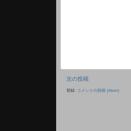
次の投稿
登録:
コメントの投稿 (Atom)