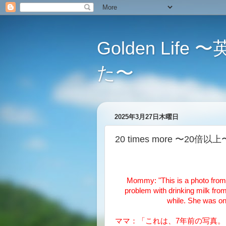
Golden L
た〜
2025年3月27日木曜日
20 times more 〜20倍以上
Mommy: "This is a photo from
problem with drinking milk from 
while. She was onl
ママ：「これは、7年前の写真