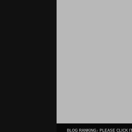
BLOG RANKING♪ PLEASE CLICK IT