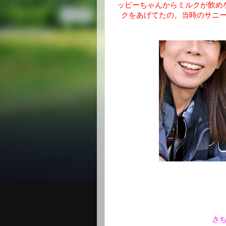
ッピーちゃんからミルクが飲め
クをあげてたの。当時のサニ
さ