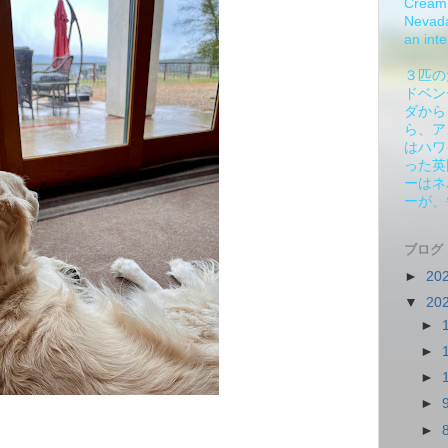
Cream 
Nevada.
an inte
３匹の
ドベン
ダから
ら、ア
はハワ
った英
ーはネ
ーが、
ブログ
►
20
▼
20
►
►
►
►
►