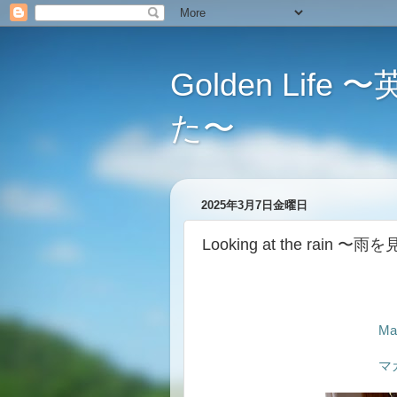
Golden L
た〜
2025年3月7日金曜日
Looking at the rain 
Mak
マ