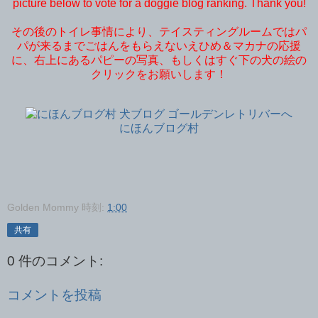
picture below to vote for a doggie blog ranking. Thank you!
その後のトイレ事情により、テイスティングルームではパ
パが来るまでごはんをもらえないえひめ＆マカナの応援
に、右上にあるパピーの写真、もしくはすぐ下の犬の絵の
クリックをお願いします！
にほんブログ村
Golden Mommy
時刻:
1:00
共有
0 件のコメント:
コメントを投稿