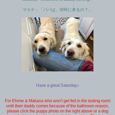
マカナ：「パパは、何時に来るの？」
Have a great Saturday♪
For Ehime & Makana who won't get fed in the tasting room
until their daddy comes because of the bathroom reason,
please click the puppy photo on the right above or a dog