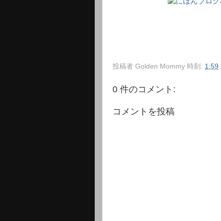
投稿者
Golden Mommy
時刻:
1:59
0 件のコメント:
コメントを投稿