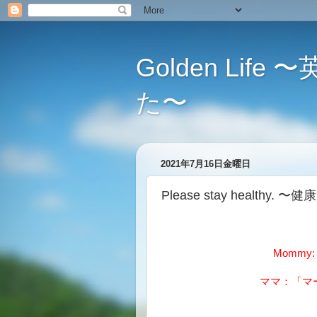
Golden L
た〜
2021年7月16日金曜日
Please stay healthy.
Mommy: "
ママ：「マ