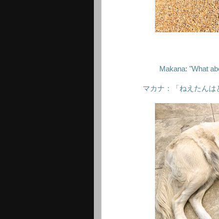
Makana: "What abo
マカナ：「ねえたんは