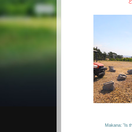
Makana: "Is t