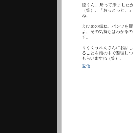
陸くん、帰って来ました
（笑）、「おっとっと。」
ね。
えひめの傷ね、パンツを履
よ。その気持ちはわかるの
す。
りくくうれんさんにお話し
ることを頭の中で整理しつ
もらいますね（笑）。
返信