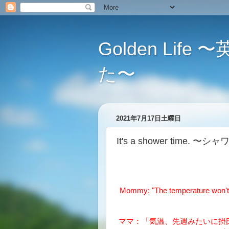
Golden L
た〜
2021年7月17日土曜日
It's a shower time.
Mommy: "The temperature won't g
ママ：「気温、先週みたいに摂