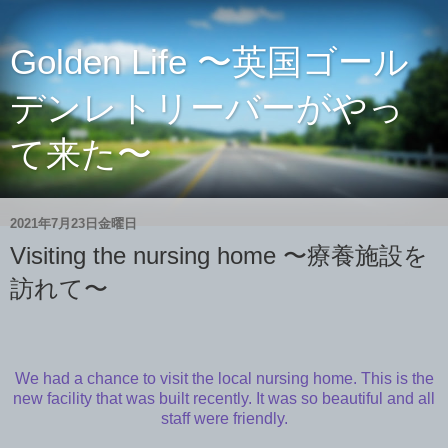
Golden Life 〜英国ゴール
デンレトリーバーがやっ
て来た〜
2021年7月23日金曜日
Visiting the nursing home 〜療養施設を
訪れて〜
We had a chance to visit the local nursing home. This is the
new facility that was built recently. It was so beautiful and all
staff were friendly.