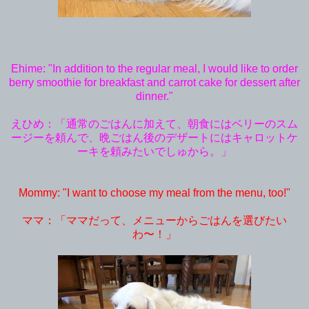
Ehime: "In addition to the regular meal, I would like to order
berry smoothie for breakfast and carrot cake for dessert after
dinner."
えひめ：「通常のごはんに加えて、朝食にはベリーのスム
ージーを頼んで、晩ごはん後のデザートにはキャロットケ
ーキを頼みたいでしゅから。」
Mommy: "I want to choose my meal from the menu, too!"
ママ：「ママだって、メニューからごはんを選びたい
わ〜！」