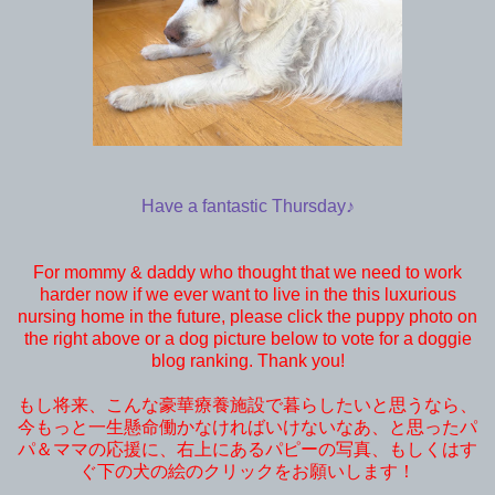
Have a fantastic Thursday♪
For mommy & daddy who thought that we need to work
harder now if we ever want to live in the this luxurious
nursing home in the future, please click the puppy photo on
the right above or a dog picture below to vote for a doggie
blog ranking. Thank you!
もし将来、こんな豪華療養施設で暮らしたいと思うなら、
今もっと一生懸命働かなければいけないなあ、と思ったパ
パ＆ママの応援に、右上にあるパピーの写真、もしくはす
ぐ下の犬の絵のクリックをお願いします！