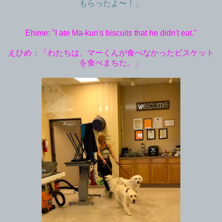
もらったよ〜！」
Ehime: "I ate Ma-kun's biscuits that he didn't eat."
えひめ：「わたちは、マーくんが食べなかったビスケット
を食べまちた。」