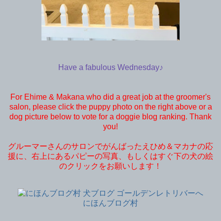
Have a fabulous Wednesday♪
For Ehime & Makana who did a great job at the groomer's
salon, please click the puppy photo on the right above or a
dog picture below to vote for a doggie blog ranking. Thank
you!
グルーマーさんのサロンでがんばったえひめ＆マカナの応
援に、右上にあるパピーの写真、もしくはすぐ下の犬の絵
のクリックをお願いします！
にほんブログ村