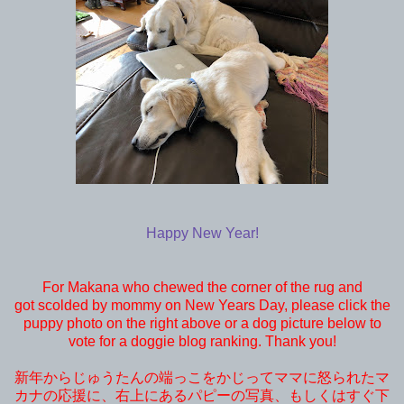
Happy New Year!
For Makana who chewed the corner of the rug and
got scolded by mommy on New Years Day, please click the
puppy photo on the right above or a dog picture below to
vote for a doggie blog ranking. Thank you!
新年からじゅうたんの端っこをかじってママに怒られたマ
カナの応援に、右上にあるパピーの写真、もしくはすぐ下