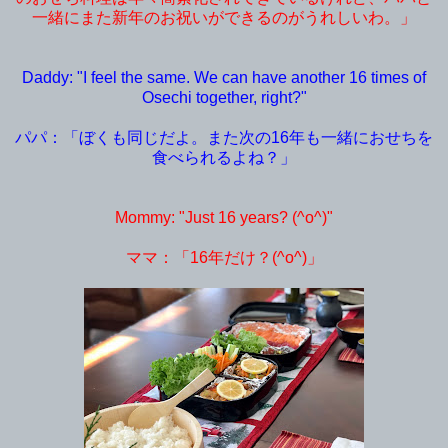
一緒にまた新年のお祝いができるのがうれしいわ。」
Daddy: "I feel the same. We can have another 16 times of
Osechi together, right?"
パパ：「ぼくも同じだよ。また次の16年も一緒におせちを
食べられるよね？」
Mommy: "Just 16 years? (^o^)"
ママ：「16年だけ？(^o^)」