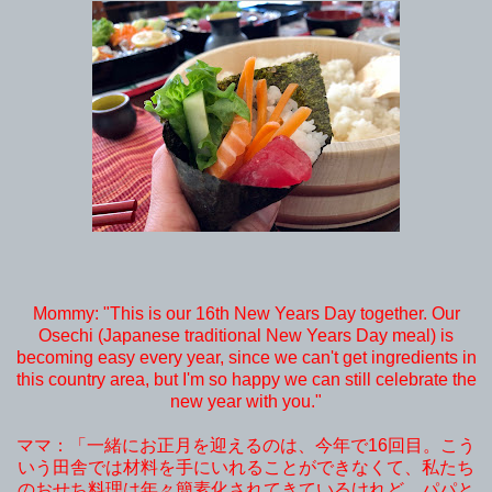
Mommy: "This is our 16th New Years Day together. Our
Osechi (Japanese traditional New Years Day meal) is
becoming easy every year, since we can't get ingredients in
this country area, but I'm so happy we can still celebrate the
new year with you."
ママ：「一緒にお正月を迎えるのは、今年で16回目。こう
いう田舎では材料を手にいれることができなくて、私たち
のおせち料理は年々簡素化されてきているけれど、パパと