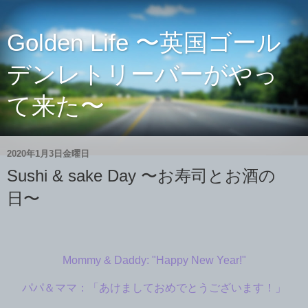
Golden Life 〜英国ゴール
デンレトリーバーがやっ
て来た〜
2020年1月3日金曜日
Sushi & sake Day 〜お寿司とお酒の
日〜
Mommy & Daddy: "Happy New Year!"
パパ＆ママ：「あけましておめでとうございます！」