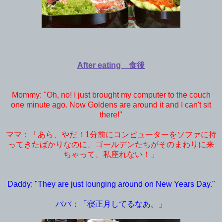
After eating 食後
Mommy: "Oh, no! I just brought my computer to the couch
one minute ago. Now Goldens are around it and I can't sit
there!"
ママ：「あら、やだ！1分前にコンピューターをソファに持
ってきたばかりなのに、ゴールデンたちがそのまわりに来
ちゃって、私座れない！」
Daddy: "They are just lounging around on New Years Day."
パパ：「寝正月してるなあ。」