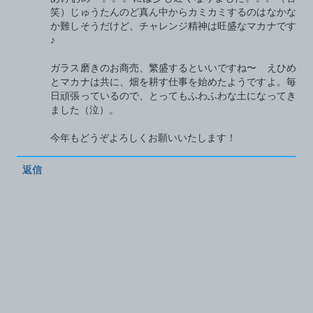
笑）じゅうたんのど真ん中からカミカミするのはなかな
か難しそうだけど、チャレンジ精神は旺盛なマカナです
♪
ガラス磨きのお商売、繁盛するといいですね〜 えひめ
とマカナは共に、畑を耕す仕事を始めたようですよ。毎
日頑張っているので、とってもふわふわな土になってき
ました（泣）。
今年もどうぞよろしくお願いいたします！
返信