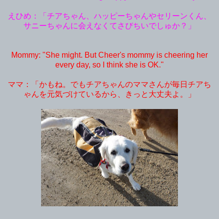
えひめ：「チアちゃん、ハッピーちゃんやセリーンくん、
サニーちゃんに会えなくてさびちいでしゅか？」
Mommy: "She might. But Cheer's mommy is cheering her
every day, so I think she is OK."
ママ：「かもね。でもチアちゃんのママさんが毎日チアち
ゃんを元気づけているから、きっと大丈夫よ。」