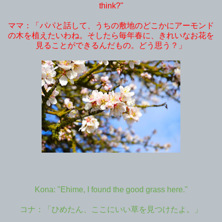
think?"
ママ：「パパと話して、うちの敷地のどこかにアーモンド
の木を植えたいわね。そしたら毎年春に、きれいなお花を
見ることができるんだもの。どう思う？」
Kona: "Ehime, I found the good grass here."
コナ：「ひめたん、ここにいい草を見つけたよ。」