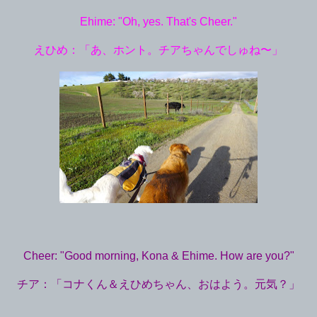
Ehime: "Oh, yes. That's Cheer."
えひめ：「あ、ホント。チアちゃんでしゅね〜」
Cheer: "Good morning, Kona & Ehime. How are you?"
チア：「コナくん＆えひめちゃん、おはよう。元気？」