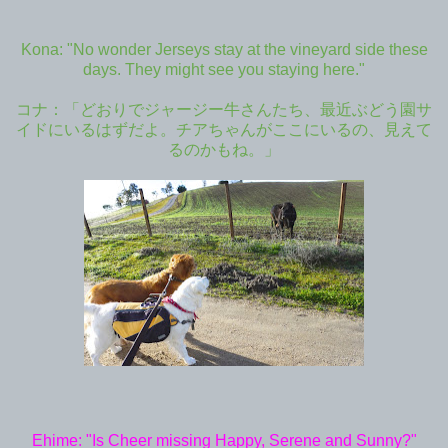
Kona: "No wonder Jerseys stay at the vineyard side these
days. They might see you staying here."
コナ：「どおりでジャージー牛さんたち、最近ぶどう園サ
イドにいるはずだよ。チアちゃんがここにいるの、見えて
るのかもね。」
Ehime: "Is Cheer missing Happy, Serene and Sunny?"