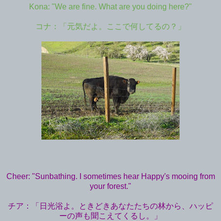
Kona: "We are fine. What are you doing here?"
コナ：「元気だよ。ここで何してるの？」
Cheer: "Sunbathing. I sometimes hear Happy's mooing from
your forest."
チア：「日光浴よ。ときどきあなたたちの林から、ハッピ
ーの声も聞こえてくるし。」