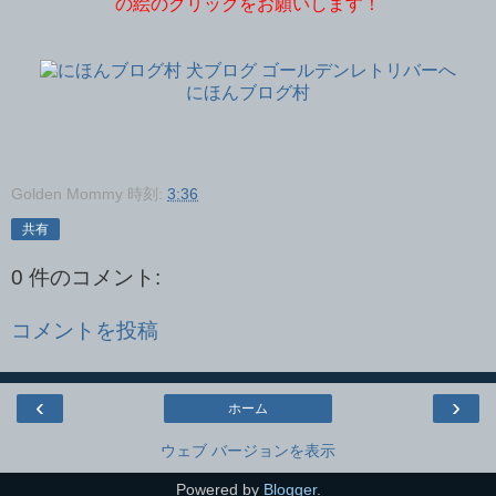
の絵のクリックをお願いします！
にほんブログ村
Golden Mommy
時刻:
3:36
共有
0 件のコメント:
コメントを投稿
‹
›
ホーム
ウェブ バージョンを表示
Powered by
Blogger
.