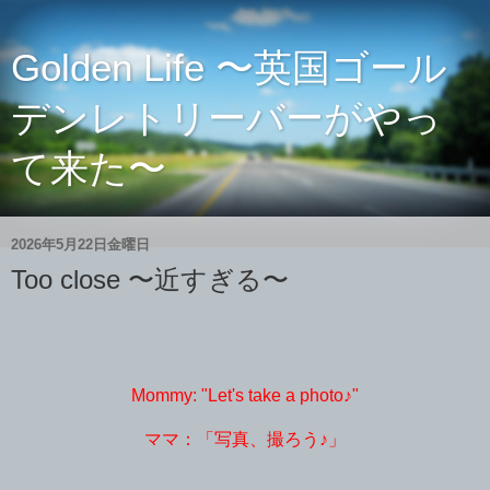
Golden Life 〜英国ゴール
デンレトリーバーがやっ
て来た〜
2026年5月22日金曜日
Too close 〜近すぎる〜
Mommy: "Let's take a photo♪"
ママ：「写真、撮ろう♪」