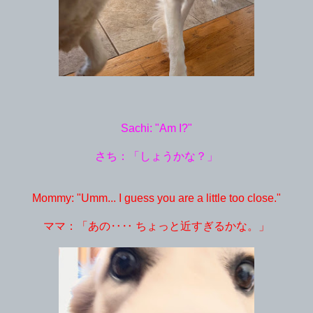
Sachi: "Am I?"
さち：「しょうかな？」
Mommy: "Umm... I guess you are a little too close."
ママ：「あの‥‥ ちょっと近すぎるかな。」