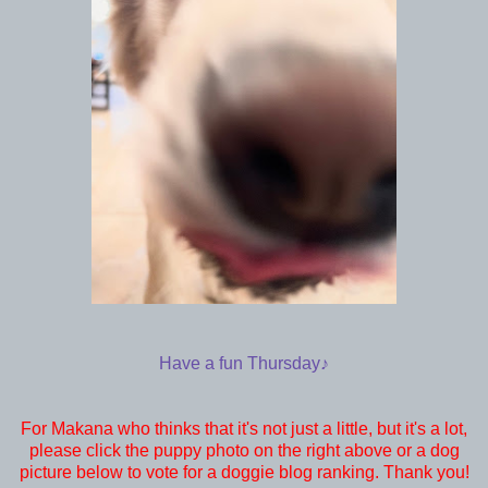
Have a fun Thursday♪
For Makana who thinks that it's not just a little, but it's a lot,
please click the puppy photo on the right above or a dog
picture below to vote for a doggie blog ranking. Thank you!