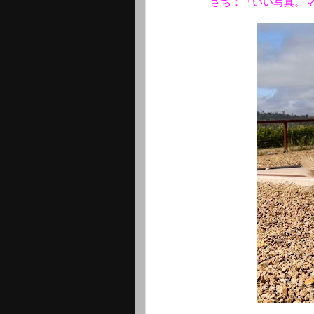
さち：「いい写真。