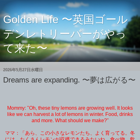
Golden Life 〜英国ゴール
デンレトリーバーがやっ
て来た〜
2026年5月27日水曜日
Dreams are expanding. 〜夢は広がる〜
Mommy: "Oh, these tiny lemons are growing well. It looks
like we can harvest a lot of lemons in winter. Food, drinks
and more. What should we make?"
ママ：「あら、この小さなレモンたち、よく育ってる。冬
には、たくさんレモンが収穫できるみたいね。食べ物、飲