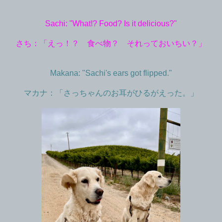
Sachi: "What!? Food? Is it delicious?"
さち：「えっ！？ 食べ物？ それっておいちい？」
Makana: "Sachi's ears got flipped."
マカナ：「さっちゃんのお耳がひるがえった。」