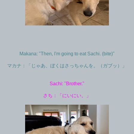
Makana: "Then, I'm going to eat Sachi. (bite)"
マカナ：「じゃあ、ぼくはさっちゃんを。（ガブッ）」
Sachi: "Brother."
さち：「にいにい。」