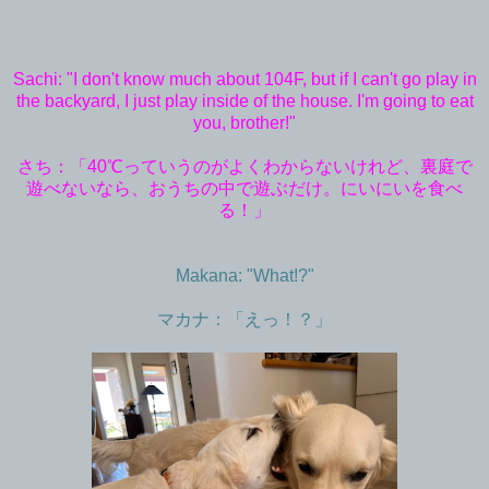
Sachi: "I don't know much about 104F, but if I can't go play in
the backyard, I just play inside of the house. I'm going to eat
you, brother!"
さち：「40℃っていうのがよくわからないけれど、裏庭で
遊べないなら、おうちの中で遊ぶだけ。にいにいを食べ
る！」
Makana: "What!?"
マカナ：「えっ！？」