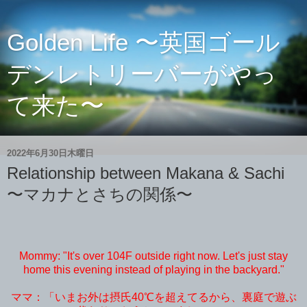
Golden Life 〜英国ゴール
デンレトリーバーがやっ
て来た〜
2022年6月30日木曜日
Relationship between Makana & Sachi
〜マカナとさちの関係〜
Mommy: "It's over 104F outside right now. Let's just stay
home this evening instead of playing in the backyard."
ママ：「いまお外は摂氏40℃を超えてるから、裏庭で遊ぶ